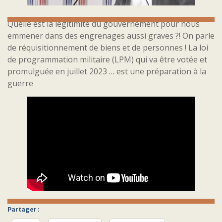
Quelle est la légitimité du gouvernement pour nous
emmener dans des engrenages aussi graves ?! On parle
de réquisitionnement de biens et de personnes ! La loi
de programmation militaire (LPM) qui va être votée et
promulguée en juillet 2023 … est une préparation à la
guerre
Partager :