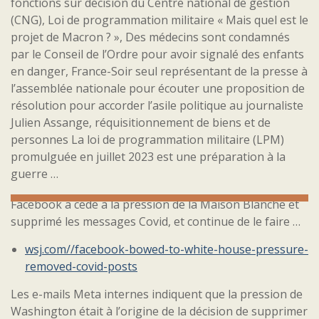
fonctions sur décision du Centre national de gestion
(CNG), Loi de programmation militaire « Mais quel est le
projet de Macron ? », Des médecins sont condamnés
par le Conseil de l’Ordre pour avoir signalé des enfants
en danger, France-Soir seul représentant de la presse à
l’assemblée nationale pour écouter une proposition de
résolution pour accorder l’asile politique au journaliste
Julien Assange, réquisitionnement de biens et de
personnes La loi de programmation militaire (LPM)
promulguée en juillet 2023 est une préparation à la
guerre …
Facebook a cédé à la pression de la Maison Blanche et
supprimé les messages Covid, et continue de le faire …
wsj.com//facebook-bowed-to-white-house-pressure-
removed-covid-posts
Les e-mails Meta internes indiquent que la pression de
Washington était à l’origine de la décision de supprimer