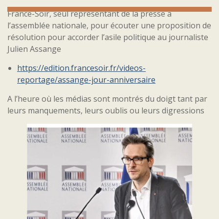
France-Soir, seul représentant de la presse à
l’assemblée nationale, pour écouter une proposition de
résolution pour accorder l’asile politique au journaliste
Julien Assange
https://edition.francesoir.fr/videos-
reportage/assange-jour-anniversaire
A l’heure où les médias sont montrés du doigt tant par
leurs manquements, leurs oublis ou leurs digressions