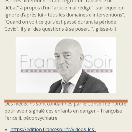
est très différent et il faut regretter “l’absence de
débat” à propos d’un “article mal rédigé”, sur lequel on
ignore d’après lui « tous les domaines d’interventions”.
“Quand on voit ce qui s’est passé durant la période
Covid”, il y a “des questions à se poser…”, glisse-t-il.
Des médecins sont condamnés par le Conseil de l’Ordre
pour avoir signalé des enfants en danger – Françoise
Fericelli, pédopsychiatre
https://edition.francesoir.fr/videos-les-