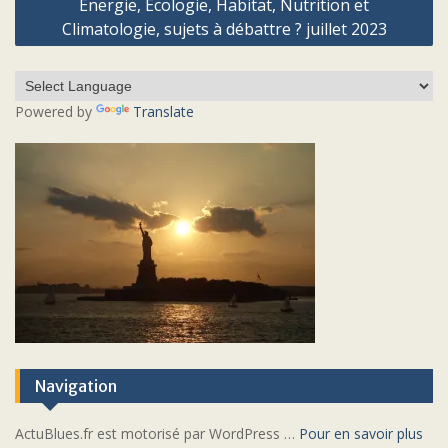
Énergie, Écologie, Habitat, Nutrition et
Climatologie, sujets à débattre ? juillet 2023
Powered by
Translate
Navigation
ActuBlues.fr est motorisé par WordPress …
Pour en savoir plus