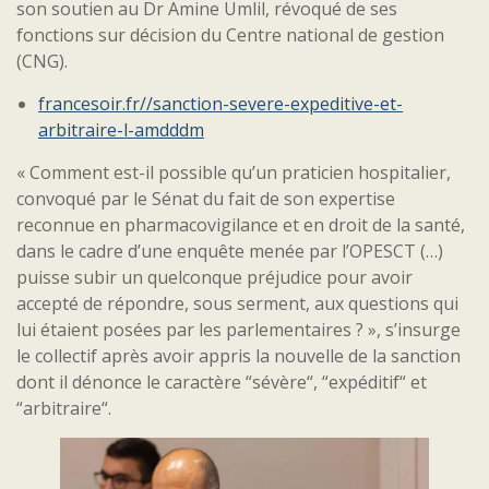
son soutien au Dr Amine Umlil, révoqué de ses
fonctions sur décision du Centre national de gestion
(CNG).
francesoir.fr//sanction-severe-expeditive-et-
arbitraire-l-amdddm
« Comment est-il possible qu’un praticien hospitalier,
convoqué par le Sénat du fait de son expertise
reconnue en pharmacovigilance et en droit de la santé,
dans le cadre d’une enquête menée par l’OPESCT (…)
puisse subir un quelconque préjudice pour avoir
accepté de répondre, sous serment, aux questions qui
lui étaient posées par les parlementaires ? », s’insurge
le collectif après avoir appris la nouvelle de la sanction
dont il dénonce le caractère “sévère“, “expéditif“ et
“arbitraire“.