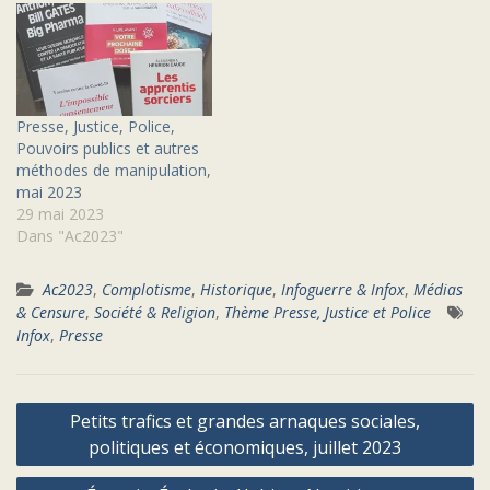
Presse, Justice, Police,
Pouvoirs publics et autres
méthodes de manipulation,
mai 2023
29 mai 2023
Dans "Ac2023"
Ac2023
,
Complotisme
,
Historique
,
Infoguerre & Infox
,
Médias
& Censure
,
Société & Religion
,
Thème Presse, Justice et Police
Infox
,
Presse
Navigation
Petits trafics et grandes arnaques sociales,
de
politiques et économiques, juillet 2023
l’article