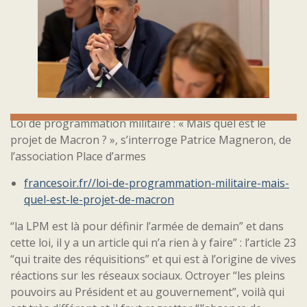
Loi de programmation militaire : « Mais quel est le
projet de Macron ? », s’interroge Patrice Magneron, de
l’association Place d’armes
francesoir.fr//loi-de-programmation-militaire-mais-
quel-est-le-projet-de-macron
“la LPM est là pour définir l’armée de demain” et dans
cette loi, il y a un article qui n’a rien à y faire” : l’article 23
“qui traite des réquisitions” et qui est à l’origine de vives
réactions sur les réseaux sociaux. Octroyer “les pleins
pouvoirs au Président et au gouvernement”, voilà qui