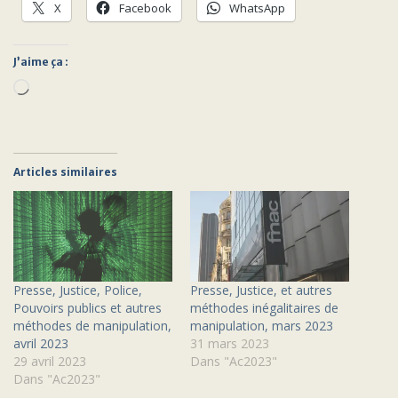
X
Facebook
WhatsApp
J’aime ça :
Chargement…
Articles similaires
Presse, Justice, Police,
Presse, Justice, et autres
Pouvoirs publics et autres
méthodes inégalitaires de
méthodes de manipulation,
manipulation, mars 2023
avril 2023
31 mars 2023
29 avril 2023
Dans "Ac2023"
Dans "Ac2023"