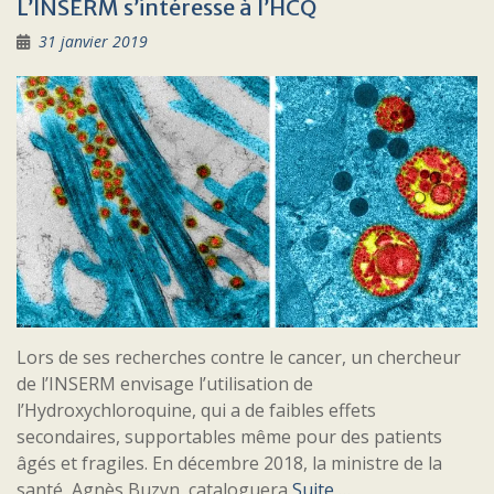
L’INSERM s’intéresse à l’HCQ
31 janvier 2019
Lors de ses recherches contre le cancer, un chercheur
de l’INSERM envisage l’utilisation de
l’Hydroxychloroquine, qui a de faibles effets
secondaires, supportables même pour des patients
âgés et fragiles. En décembre 2018, la ministre de la
santé, Agnès Buzyn, cataloguera
Suite …