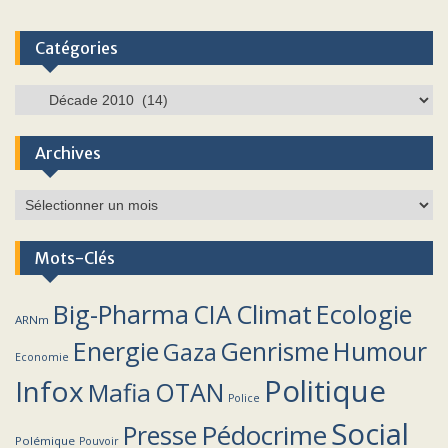
Catégories
Catégories
Archives
Archives
Mots-Clés
Climat
Big-Pharma
CIA
Ecologie
ARNm
Energie
Humour
Genrisme
Gaza
Economie
Politique
Infox
OTAN
Mafia
Police
Social
Pédocrime
Presse
Polémique
Pouvoir