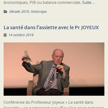
économiques, PIB ou balance commerciale,
Suite …
Décade 2010
,
Historique
La santé dans l’assiette avec le Pr JOYEUX
14 octobre 2018
Conférence du Professeur Joyeux « La santé dans
l’assiette » en partenariat avec l’Eau Vive et en présence