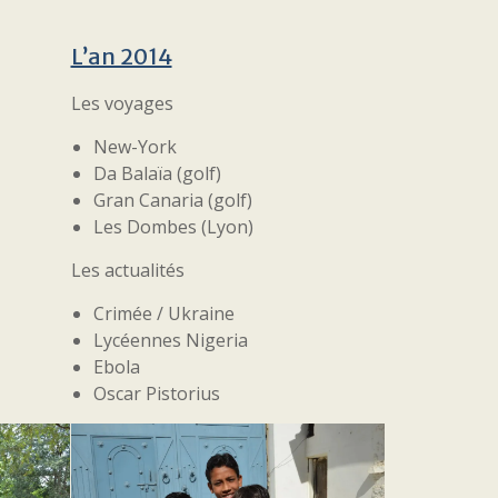
L’an 2014
Les voyages
New-York
Da Balaïa (golf)
Gran Canaria (golf)
Les Dombes (Lyon)
Les actualités
Crimée / Ukraine
Lycéennes Nigeria
Ebola
Oscar Pistorius