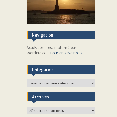
Navigation
ActuBlues.fr est motorisé par
WordPress …
Pour en savoir plus …
Catégories
Catégories
Archives
Archives