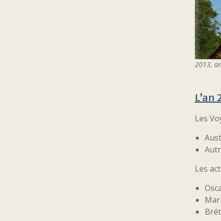
2013, an
L’an 
Les Vo
Aust
Autr
Les act
Osca
Mari
Brét