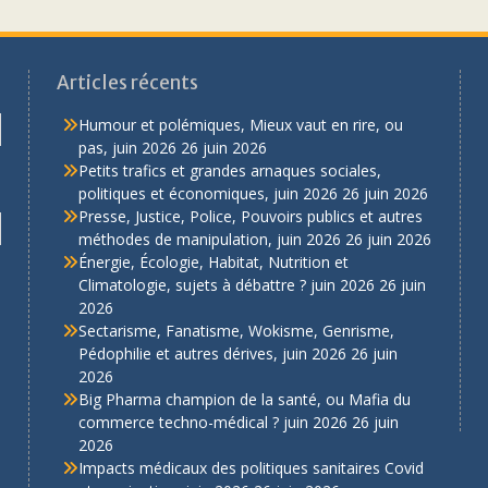
Articles récents
Humour et polémiques, Mieux vaut en rire, ou
pas, juin 2026
26 juin 2026
Petits trafics et grandes arnaques sociales,
politiques et économiques, juin 2026
26 juin 2026
Presse, Justice, Police, Pouvoirs publics et autres
méthodes de manipulation, juin 2026
26 juin 2026
Énergie, Écologie, Habitat, Nutrition et
Climatologie, sujets à débattre ? juin 2026
26 juin
2026
Sectarisme, Fanatisme, Wokisme, Genrisme,
Pédophilie et autres dérives, juin 2026
26 juin
2026
Big Pharma champion de la santé, ou Mafia du
commerce techno-médical ? juin 2026
26 juin
2026
Impacts médicaux des politiques sanitaires Covid