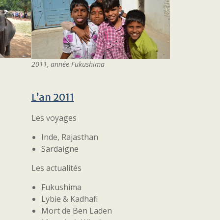
2011, année Fukushima
L’an 201
1
Les voyages
Inde, Rajasthan
Sardaigne
Les actualités
Fukushima
Lybie & Kadhafi
Mort de Ben Laden