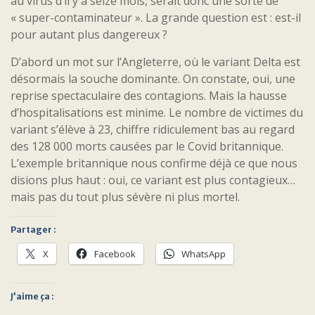
au virus d’il y a seize mois, serait donc une sorte de
« super-contaminateur ». La grande question est : est-il
pour autant plus dangereux ?
D’abord un mot sur l’Angleterre, où le variant Delta est
désormais la souche dominante. On constate, oui, une
reprise spectaculaire des contagions. Mais la hausse
d’hospitalisations est minime. Le nombre de victimes du
variant s’élève à 23, chiffre ridiculement bas au regard
des 128 000 morts causées par le Covid britannique.
L’exemple britannique nous confirme déjà ce que nous
disions plus haut : oui, ce variant est plus contagieux…
mais pas du tout plus sévère ni plus mortel.
Partager :
X
Facebook
WhatsApp
J’aime ça :