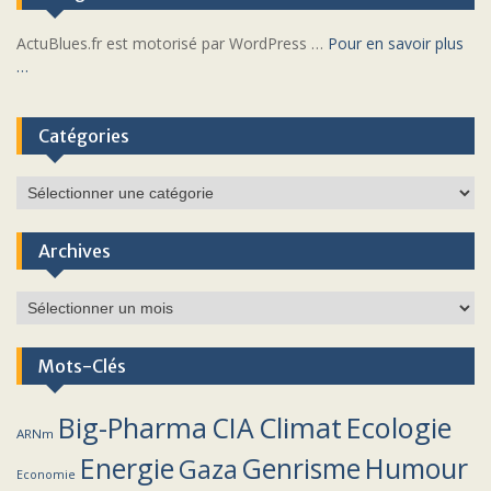
ActuBlues.fr est motorisé par WordPress …
Pour en savoir plus
…
Catégories
Catégories
Archives
Archives
Mots-Clés
Climat
Big-Pharma
CIA
Ecologie
ARNm
Energie
Humour
Genrisme
Gaza
Economie