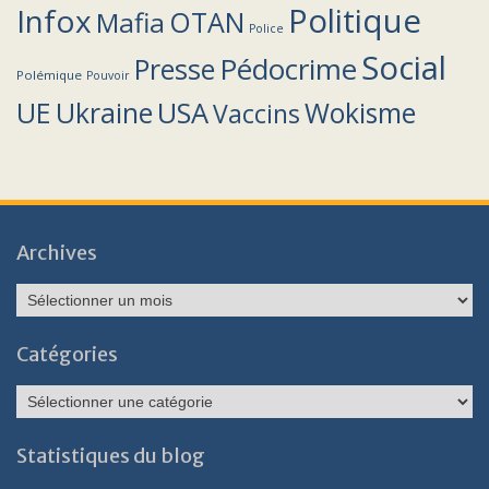
Politique
Infox
OTAN
Mafia
Police
Social
Pédocrime
Presse
Polémique
Pouvoir
UE
Ukraine
USA
Wokisme
Vaccins
Archives
Archives
Catégories
Catégories
Statistiques du blog