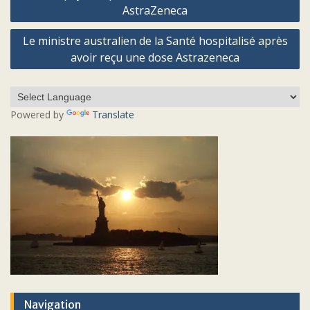
de
AstraZeneca
l’article
Le ministre australien de la Santé hospitalisé après
avoir reçu une dose Astrazeneca
Powered by
Translate
Navigation