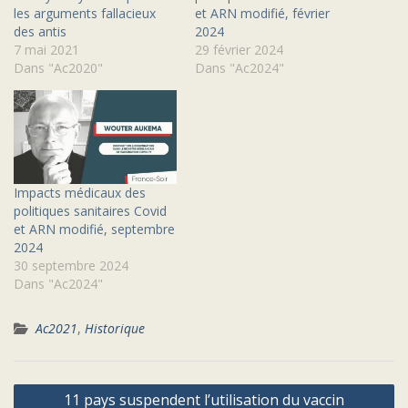
les arguments fallacieux
et ARN modifié, février
des antis
2024
7 mai 2021
29 février 2024
Dans "Ac2020"
Dans "Ac2024"
Impacts médicaux des
politiques sanitaires Covid
et ARN modifié, septembre
2024
30 septembre 2024
Dans "Ac2024"
Ac2021
,
Historique
Navigation
11 pays suspendent l’utilisation du vaccin