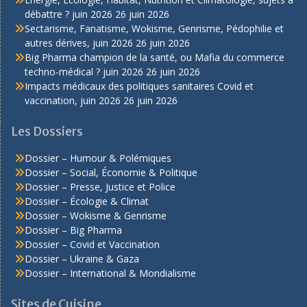
débattre ? juin 2026
26 juin 2026
Sectarisme, Fanatisme, Wokisme, Genrisme, Pédophilie et
autres dérives, juin 2026
26 juin 2026
Big Pharma champion de la santé, ou Mafia du commerce
techno-médical ? juin 2026
26 juin 2026
Impacts médicaux des politiques sanitaires Covid et
vaccination, juin 2026
26 juin 2026
Les Dossiers
Dossier – Humour & Polémiques
Dossier – Social, Économie & Politique
Dossier – Presse, Justice et Police
Dossier – Écologie & Climat
Dossier – Wokisme & Genrisme
Dossier – Big Pharma
Dossier – Covid et Vaccination
Dossier – Ukraine & Gaza
Dossier – International & Mondialisme
Sites de Cuisine