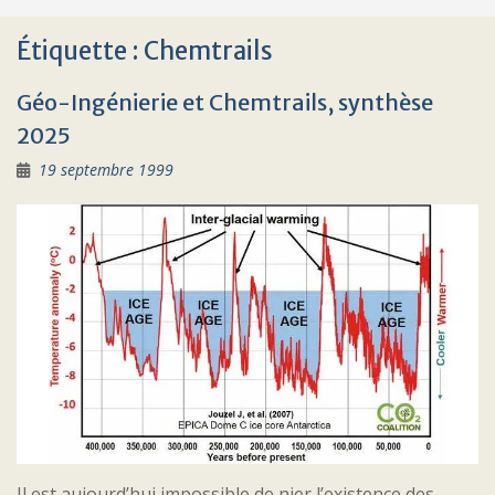
Étiquette :
Chemtrails
Géo-Ingénierie et Chemtrails, synthèse
2025
19 septembre 1999
Il est aujourd’hui impossible de nier l’existence des