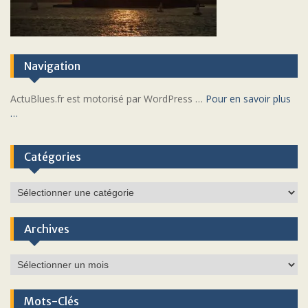
Navigation
ActuBlues.fr est motorisé par WordPress …
Pour en savoir plus
…
Catégories
Catégories
Archives
Archives
Mots-Clés