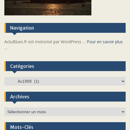
Navigation
ActuBlues.fr est motorisé par WordPress …
Pour en savoir plus
…
Catégories
Catégories
Archives
Archives
Mots-Clés