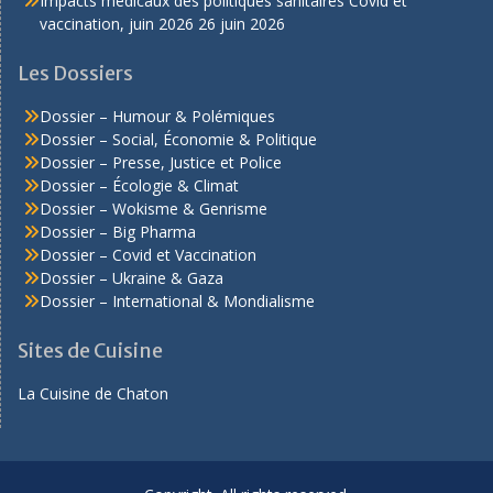
Impacts médicaux des politiques sanitaires Covid et
vaccination, juin 2026
26 juin 2026
Les Dossiers
Dossier – Humour & Polémiques
Dossier – Social, Économie & Politique
Dossier – Presse, Justice et Police
Dossier – Écologie & Climat
Dossier – Wokisme & Genrisme
Dossier – Big Pharma
Dossier – Covid et Vaccination
Dossier – Ukraine & Gaza
Dossier – International & Mondialisme
Sites de Cuisine
La Cuisine de Chaton