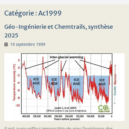
Catégorie :
Ac1999
Géo-Ingénierie et Chemtrails, synthèse
2025
19 septembre 1999
Il est aujourd’hui impossible de nier l’existence des