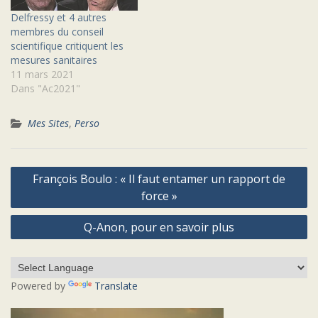
Delfressy et 4 autres
membres du conseil
scientifique critiquent les
mesures sanitaires
11 mars 2021
Dans "Ac2021"
Mes Sites
,
Perso
Navigation
François Boulo : « Il faut entamer un rapport de
de
force »
l’article
Q-Anon, pour en savoir plus
Powered by
Translate