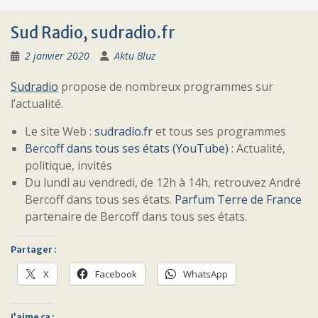
Sud Radio, sudradio.fr
2 janvier 2020
Aktu Bluz
Sudradio
propose de nombreux programmes sur
l’actualité.
Le site Web :
sudradio.fr
et tous ses programmes
Bercoff dans tous ses états (YouTube)
: Actualité,
politique, invités
Du lundi au vendredi, de 12h à 14h, retrouvez André
Bercoff dans tous ses états.
Parfum Terre de France
partenaire de Bercoff dans tous ses états.
Partager :
X
Facebook
WhatsApp
J’aime ça :