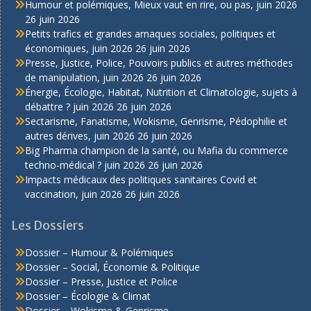
Humour et polémiques, Mieux vaut en rire, ou pas, juin 2026
26 juin 2026
Petits trafics et grandes arnaques sociales, politiques et
économiques, juin 2026
26 juin 2026
Presse, Justice, Police, Pouvoirs publics et autres méthodes
de manipulation, juin 2026
26 juin 2026
Énergie, Écologie, Habitat, Nutrition et Climatologie, sujets à
débattre ? juin 2026
26 juin 2026
Sectarisme, Fanatisme, Wokisme, Genrisme, Pédophilie et
autres dérives, juin 2026
26 juin 2026
Big Pharma champion de la santé, ou Mafia du commerce
techno-médical ? juin 2026
26 juin 2026
Impacts médicaux des politiques sanitaires Covid et
vaccination, juin 2026
26 juin 2026
Les Dossiers
Dossier – Humour & Polémiques
Dossier – Social, Économie & Politique
Dossier – Presse, Justice et Police
Dossier – Écologie & Climat
Dossier – Wokisme & Genrisme