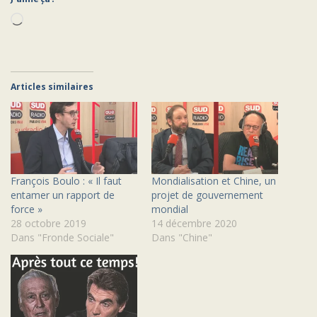
Chargement…
Articles similaires
François Boulo : « Il faut
Mondialisation et Chine, un
entamer un rapport de
projet de gouvernement
force »
mondial
28 octobre 2019
14 décembre 2020
Dans "Fronde Sociale"
Dans "Chine"