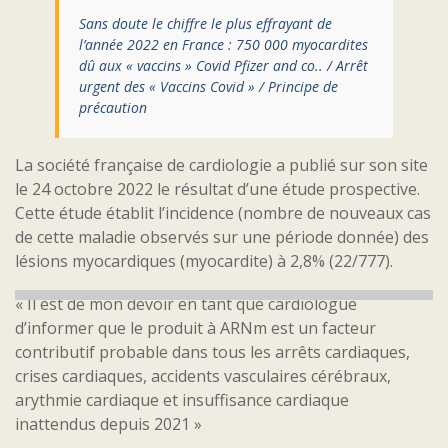
Sans doute le chiffre le plus effrayant de
l’année 2022 en France : 750 000 myocardites
dû aux « vaccins » Covid Pfizer and co.. / Arrêt
urgent des « Vaccins Covid » / Principe de
précaution
La société française de cardiologie a publié sur son site
le 24 octobre 2022 le résultat d’une étude prospective.
Cette étude établit l’incidence (nombre de nouveaux cas
de cette maladie observés sur une période
donnée) des
lésions myocardiques (myocardite) à 2,8% (22/777).
« Il est de mon devoir en tant que cardiologue
d’informer que le produit à ARNm est un facteur
contributif probable dans tous les arrêts cardiaques,
crises cardiaques, accidents vasculaires cérébraux,
arythmie cardiaque et insuffisance cardiaque
inattendus depuis 2021 »