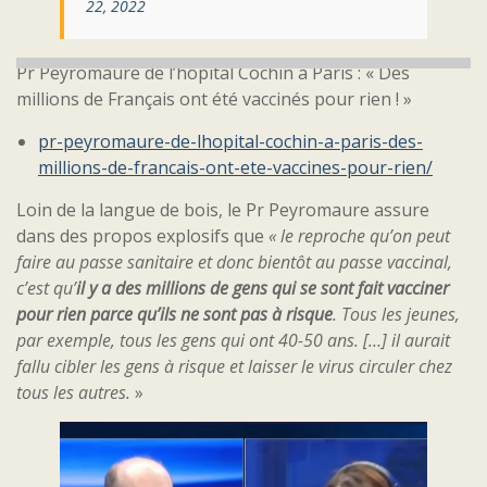
22, 2022
Pr Peyromaure de l’hôpital Cochin à Paris : « Des
millions de Français ont été vaccinés pour rien ! »
pr-peyromaure-de-lhopital-cochin-a-paris-des-
millions-de-francais-ont-ete-vaccines-pour-rien/
Loin de la langue de bois, le Pr Peyromaure assure
dans des propos explosifs que
« le reproche qu’on peut
faire au passe sanitaire et donc bientôt au passe vaccinal,
c’est qu’
il y a des millions de gens qui se sont fait vacciner
pour rien parce qu’ils ne sont pas à risque
. Tous les jeunes,
par exemple, tous les gens qui ont 40-50 ans. […] il aurait
fallu cibler les gens à risque et laisser le virus circuler chez
tous les autres.
»