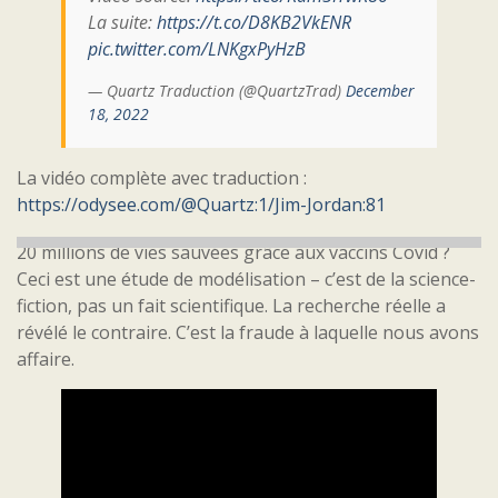
La suite:
https://t.co/D8KB2VkENR
pic.twitter.com/LNKgxPyHzB
— Quartz Traduction (@QuartzTrad)
December
18, 2022
La vidéo complète avec traduction :
https://odysee.com/@Quartz:1/Jim-Jordan:81
20 millions de vies sauvées grâce aux vaccins Covid ?
Ceci est une étude de modélisation – c’est de la science-
fiction, pas un fait scientifique. La recherche réelle a
révélé le contraire. C’est la fraude à laquelle nous avons
affaire.