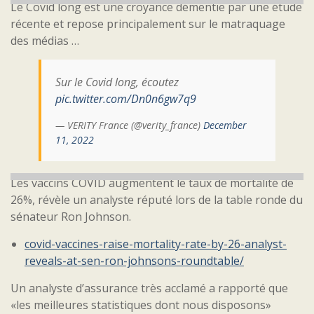
Le Covid long est une croyance démentie par une étude
récente et repose principalement sur le matraquage
des médias …
Sur le Covid long, écoutez
pic.twitter.com/Dn0n6gw7q9
— VERITY France (@verity_france)
December
11, 2022
Les vaccins COVID augmentent le taux de mortalité de
26%, révèle un analyste réputé lors de la table ronde du
sénateur Ron Johnson.
covid-vaccines-raise-mortality-rate-by-26-analyst-
reveals-at-sen-ron-johnsons-roundtable/
Un analyste d’assurance très acclamé a rapporté que
«les meilleures statistiques dont nous disposons»