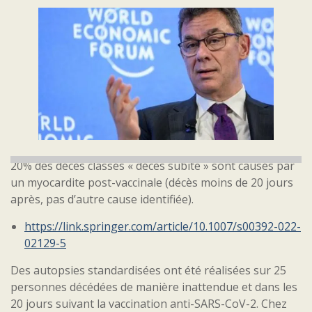
20% des décès classés « décès subite » sont causés par
un myocardite post-vaccinale (décès moins de 20 jours
après, pas d’autre cause identifiée).
https://link.springer.com/article/10.1007/s00392-022-
02129-5
Des autopsies standardisées ont été réalisées sur 25
personnes décédées de manière inattendue et dans les
20 jours suivant la vaccination anti-SARS-CoV-2. Chez