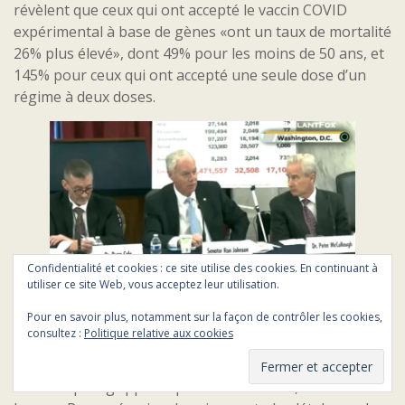
révèlent que ceux qui ont accepté le vaccin COVID
expérimental à base de gènes «ont un taux de mortalité
26% plus élevé», dont 49% pour les moins de 50 ans, et
145% pour ceux qui ont accepté une seule dose d’un
régime à deux doses.
Confidentialité et cookies : ce site utilise des cookies. En continuant à
utiliser ce site Web, vous acceptez leur utilisation.
Pour en savoir plus, notamment sur la façon de contrôler les cookies,
consultez :
Politique relative aux cookies
Le réseau sentinelles nous informe que le COVID est
largement minoritaire face aux autres virus d’IRA.
Beaucoup de grippe en période hivernale, comme tous