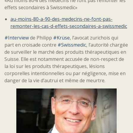
«Au moins 80% des médecins ne font pas remonter les
effets secondaires à Swissmedic»
au-moins-80-a-90-des-medecins-ne-font-pas-
remonter-les-cas-d-effets-secondaires-a-swissmedic
#Interview
de Philipp
#Krüse
, l’avocat zurichois qui
part en croisade contre
#Swissmedic
, l’autorité chargée
de surveiller le marché des produits thérapeutiques en
Suisse. Elle est notamment accusée de non-respect de
la loi sur les produits thérapeutiques, lésions
corporelles intentionnelles ou par négligence, mise en
danger de la vie d’autrui et même de meurtre.