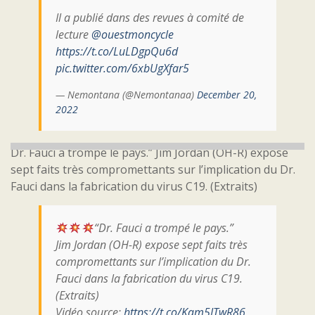
Il a publié dans des revues à comité de
lecture
@ouestmoncycle
https://t.co/LuLDgpQu6d
pic.twitter.com/6xbUgXfar5
— Nemontana (@Nemontanaa)
December 20,
2022
Dr. Fauci a trompé le pays.” Jim Jordan (OH-R) expose
sept faits très compromettants sur l’implication du Dr.
Fauci dans la fabrication du virus C19. (Extraits)
“Dr. Fauci a trompé le pays.”
Jim Jordan (OH-R) expose sept faits très
compromettants sur l’implication du Dr.
Fauci dans la fabrication du virus C19.
(Extraits)
Vidéo source:
https://t.co/Kam5ITwR86