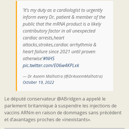
‘It’s my duty as a cardiologist to urgently
inform every Dr, patient & member of the
public that the mRNA product is a likely
contributory factor in all unexpected
cardiac arrests,heart
attacks,strokes,cardiac arrhythmia &
heart failure since 2021 until proven
otherwise’
#NHS
pic.twitter.com/E06w4KPLxk
— Dr Aseem Malhotra (@DrAseemMalhotra)
October 19, 2022
Le député conservateur @ABridgen a appelé le
parlement britannique à suspendre les injections de
vaccins ARNm en raison de dommages sans précédent
et d’avantages proches de «inexistants».