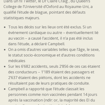
Dans un fil Twitter, le Dr Claire Craig , du Queen’s
College de l’Université d’Oxford au Royaume-Uni, a
qualifié l’étude de blague, pointant des défauts
statistiques majeurs.
Tous les décès sur les lieux ont été exclus. Si un
événement cardiaque ou autre – éventuellement lié
au vaccin – a causé l’accident, il n’a pas été inclus
dans l’étude, a déclaré Campbell.
On a omis d’autres variables telles que l’âge, le sexe,
le statut socio-économique et d’autres conditions
médicales
Sur les 6’682 accidents, seuls 2’856 de ces cas étaient
des conducteurs – 1’189 étaient des passagers et
2’637 étaient des piétons, dont les accidents ne
résultaient pas de leurs pratiques de conduite.
Campbell a rapporté que l’étude classait les
personnes comme non vaccinées pendant 14 jours
après la vaccination (ndlr: or, la majorité des EI du