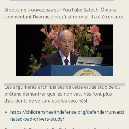
Si vous ne trouvez pas sur YouTube Satoshi Ōmura
commentant l’ivermectine, c’est normal. Il a été censuré.
Les arguments archi biaisés de cette étude stupide qui
prétend démontrer que les non vaccinés font plus
d’accidents de voiture que les vaccinés!
https://childrenshealthdefense.org/defender/unvacci
nated-bad-drivers-study/