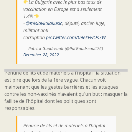
La Bulgarie avec le plus bas taux de
vaccination en Europe est à seulement
1.4%
–
@mislavkolakusic
, député, ancien juge,
militant anti-
corruption.
pic.twitter.com/09ekFwOs7W
— Patrick Gaudreault (@PatGaudreault76)
December 28, 2022
Pénurie de lits et de matériels à l’hôpital : la situation
est pire que lors de la 1ère vague. Chacun voit
maintenant que les gestes barrières et les attaques
contre les non-vaccinés n’avaient qu’un but : masquer la
faillite de l’hôpital dont les politiques sont
responsables.
Pénurie de lits et de matériels à l’hôpital :