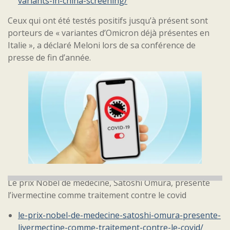
variants-in-china-screening/
Ceux qui ont été testés positifs jusqu’à présent sont
porteurs de « variantes d’Omicron déjà présentes en
Italie », a déclaré Meloni lors de sa conférence de
presse de fin d’année.
Le prix Nobel de médecine, Satoshi Omura, présente
l’ivermectine comme traitement contre le covid
le-prix-nobel-de-medecine-satoshi-omura-presente-
livermectine-comme-traitement-contre-le-covid/