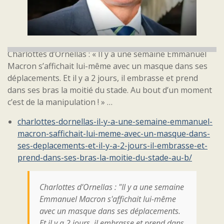
Charlottes d’Ornellas : « Il y a une semaine Emmanuel
Macron s’affichait lui-même avec un masque dans ses
déplacements. Et il y a 2 jours, il embrasse et prend
dans ses bras la moitié du stade. Au bout d’un moment
c’est de la manipulation ! » …
charlottes-dornellas-il-y-a-une-semaine-emmanuel-
macron-saffichait-lui-meme-avec-un-masque-dans-
ses-deplacements-et-il-y-a-2-jours-il-embrasse-et-
prend-dans-ses-bras-la-moitie-du-stade-au-b/
Charlottes d'Ornellas : "Il y a une semaine
Emmanuel Macron s'affichait lui-même
avec un masque dans ses déplacements.
Et il y a 2 jours, il embrasse et prend dans