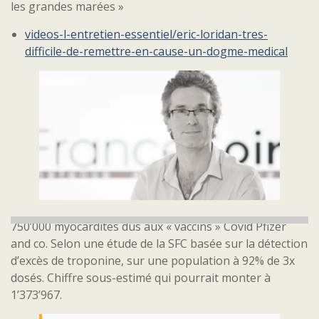
les grandes marées »
videos-l-entretien-essentiel/eric-loridan-tres-
difficile-de-remettre-en-cause-un-dogme-medical
750’000 myocardites dûs aux « vaccins » Covid Pfizer
and co. Selon une étude de la SFC basée sur la détection
d’excès de troponine, sur une population à 92% de 3x
dosés. Chiffre sous-estimé qui pourrait monter à
1’373’967.