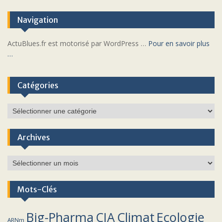
Navigation
ActuBlues.fr est motorisé par WordPress …
Pour en savoir plus
…
Catégories
Catégories
Archives
Archives
Mots-Clés
Climat
Big-Pharma
CIA
Ecologie
ARNm