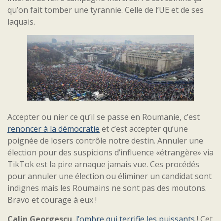
qu’on fait tomber une tyrannie. Celle de l’UE et de ses
laquais.
Accepter ou nier ce qu’il se passe en Roumanie, c’est
renoncer à la démocratie
et c’est accepter qu’une
poignée de losers contrôle notre destin. Annuler une
élection pour des suspicions d’influence «étrangère» via
TikTok est la pire arnaque jamais vue. Ces procédés
pour annuler une élection ou éliminer un candidat sont
indignes mais les Roumains ne sont pas des moutons.
Bravo et courage à eux !
Calin Georgescu
,
l’ombre qui terrifie les puissants
! Cet