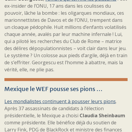
ex-insider de l’ONU, 17 ans dans les coulisses du
pouvoir, lâche la bombe : les oligarques mondiaux, ces
marionnettistes de Davos et de l’ONU, trempent dans
un cloaque pédophile. Huit millions d’enfants volatilisés
chaque année, avalés par leur machine infernale ! Lui,
qui a piloté les recherches du Club de Rome – matrice
des délires dépopulationnistes – voit clair dans leur jeu.
Le système ? Un colosse aux pieds d’argile, déjà en train
de s’effriter. Georgescu est l’homme à abattre, mais la
vérité, elle, ne plie pas.
Mexique le WEF pousse ses pions …
Les mondialistes continuent à pousser leurs pions
.
Après 37 assassinats de candidats à l’élection
présidentielle, le Mexique a choisi
Claudia Sheinbaum
comme présidente. Elle bénéfice déjà du soutien de
Larry Fink, PDG de BlackRock et ministre des finances