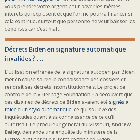
vous prendre votre argent pour payer les mêmes
intérêts qui explosent et que l’on ne pourra financer si
cela continue, surtout que personne ne veut baisser les
dépenses car c’est mal…
Décrets Biden en signature automatique
invalides ? …
L’utilisation effrénée de la signature autopen par Biden
met en cause sa réelle connaissance des dossiers et
rendrait ses décrets inconstitutionnels. Le projet de
contrôle de la « Heritage Foundation » a découvert que
des dizaines de décrets de
Biden
avaient été
signés à
l’aide d’un stylo automatique
, ce qui soulève des
inquiétudes quant à sa connaissance de ce qu’il
autorisait. Le procureur général du Missouri,
Andrew
Bailey
, demande une enquête du ministère de la
Justice, arguant que si l’état cognitif de Biden