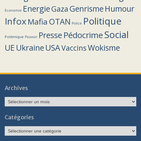
Energie
Humour
Genrisme
Gaza
Economie
Politique
Infox
OTAN
Mafia
Police
Social
Pédocrime
Presse
Polémique
Pouvoir
UE
Ukraine
USA
Wokisme
Vaccins
Archives
Archives
Catégories
Catégories