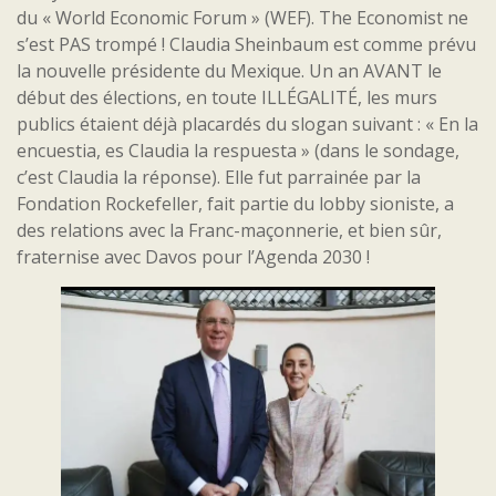
du « World Economic Forum » (WEF). The Economist ne
s’est PAS trompé ! Claudia Sheinbaum est comme prévu
la nouvelle présidente du Mexique. Un an AVANT le
début des élections, en toute ILLÉGALITÉ, les murs
publics étaient déjà placardés du slogan suivant : « En la
encuestia, es Claudia la respuesta » (dans le sondage,
c’est Claudia la réponse). Elle fut parrainée par la
Fondation Rockefeller, fait partie du lobby sioniste, a
des relations avec la Franc-maçonnerie, et bien sûr,
fraternise avec Davos pour l’Agenda 2030 !