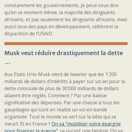
constamment les gouvernements. Je peux vous dire
qu’en ce moment même, la majorité des dirigeants
africains, et pas seulement les dirigeants africains, mais
aussi ceux des pays en développement, célèbrent la
disparition de l’USAID.
Musk veut réduire drastiquement la dette
…
Aux Etats-Unis Musk vient de tweeter que les 1’200
milliards de dollars d’intérêts à payer sur un an pour la
dette colossale de plus de 30’000 milliards de dollars
allaient être réglés. Comment ? Par une baisse
significative des dépenses. Par une chasse à tous les
gaspillages qui sont en réalité un vol en bande
organisée. Tout le monde se sert sur la bête qui se
meurt. Et en France ?
On va “mobiliser votre épargne
pour financer la guerre”
, ce qui est une hérésie. On va