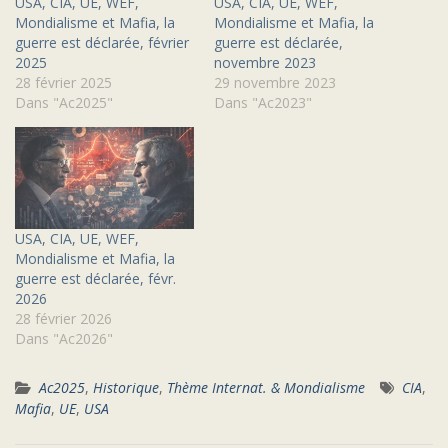
USA, CIA, UE, WEF,
USA, CIA, UE, WEF,
Mondialisme et Mafia, la
Mondialisme et Mafia, la
guerre est déclarée, février
guerre est déclarée,
2025
novembre 2023
28 février 2025
29 novembre 2023
Dans "Ac2025"
Dans "Ac2023"
USA, CIA, UE, WEF,
Mondialisme et Mafia, la
guerre est déclarée, févr.
2026
28 février 2026
Dans "Ac2026"
Ac2025
,
Historique
,
Thème Internat. & Mondialisme
CIA
,
Mafia
,
UE
,
USA