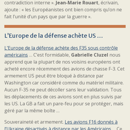
contradiction interne ».
Jean-Marie Rouart
, écrivain,
ajoute : « les Européanistes ont bien compris qu’on ne
fait l’unité d’un pays que par la guerre ».
L’Europe de la défense achète US …
L’Europe de la défense achète des F35 sous contrôle
américains
… C’est formidable,
Gabrielle Cluzel
nous
apprend que la plupart de nos voisins européens ont
acheté encore récemment des avions de chasse F-3. Cet
armement US peut être bloqué à distance par
Washington car considéré comme du matériel militaire.
Aucun F-35 ne peut décoller sans leur validation. Tous
les déplacements de ces avions sont en plus suivis par
les US. La GB a fait un pare-feu pour se protéger, mais
géré par la même boîte …
Souveraineté et armement.
Les avions F16 donnés à
l’Ukraine désactivés à distance par les Américains
… Ce