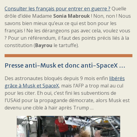
Consulter les français pour entrer en guerre ?
Quelle
drôle d’idée Madame
Sonia Mabrouk
! Non, non ! Nous
savons bien mieux qu’eux ce qui est bon pour les
français ! Ne les dérangeons pas avec cela, voulez vous
? Pour un référendum, il faut des points précis liés à la
constitution (
Bayrou
le tartuffe).
Presse anti-Musk et donc anti-SpaceX …
Des astronautes bloqués depuis 9 mois enfin
libérés
grâce à Musk et SpaceX
, mais l’AFP a trop mal au cul
pour les citer. Eh oui, c’est fini les subventions de
l’USAid pour la propagande démocrate, alors Musk est
devenu une cible à haïr après Trump …