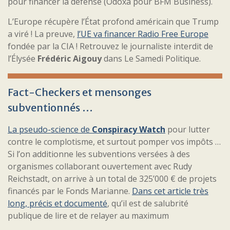
pour financer la défense (Odoxa pour BFM Business).
L’Europe récupère l’État profond américain que Trump
a viré ! La preuve,
l’UE va financer Radio Free Europe
fondée par la CIA ! Retrouvez le journaliste interdit de
l’Élysée
Frédéric Aigouy
dans Le Samedi Politique.
Fact-Checkers et mensonges
subventionnés …
La pseudo-science de
Conspiracy Watch
pour lutter
contre le complotisme, et surtout pomper vos impôts …
Si l’on additionne les subventions versées à des
organismes collaborant ouvertement avec Rudy
Reichstadt, on arrive à un total de 325’000 € de projets
financés par le Fonds Marianne.
Dans cet article très
long, précis et documenté
, qu’il est de salubrité
publique de lire et de relayer au maximum