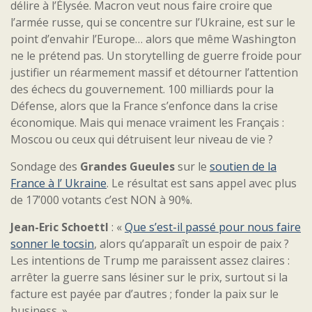
délire à l’Élysée. Macron veut nous faire croire que
l’armée russe, qui se concentre sur l’Ukraine, est sur le
point d’envahir l’Europe… alors que même Washington
ne le prétend pas. Un storytelling de guerre froide pour
justifier un réarmement massif et détourner l’attention
des échecs du gouvernement. 100 milliards pour la
Défense, alors que la France s’enfonce dans la crise
économique. Mais qui menace vraiment les Français :
Moscou ou ceux qui détruisent leur niveau de vie ?
Sondage des
Grandes Gueules
sur le
soutien de la
France à l’ Ukraine
. Le résultat est sans appel avec plus
de 17’000 votants c’est NON à 90%.
Jean-Eric Schoettl
: «
Que s’est-il passé pour nous faire
sonner le tocsin
, alors qu’apparaît un espoir de paix ?
Les intentions de Trump me paraissent assez claires :
arrêter la guerre sans lésiner sur le prix, surtout si la
facture est payée par d’autres ; fonder la paix sur le
business. »