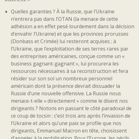
Quelles garanties ? À la Russie, que l’Ukraine
n’entrera pas dans l’OTAN (la menace de cette
adhésion a en effet pesé lourdement dans la décision
d’envahir l’Ukraine) et que les provinces prorusses
(Donbass et Crimée) lui resteront acquises ; à
l’Ukraine, que l’exploitation de ses terres rares par
des entreprises américaines, conçue comme un «
business gagnant-gagnant », lui procurera les
ressources nécessaires à sa reconstruction et fera
résider sur son sol un nombreux personnel
américain dont la présence devrait dissuader la
Russie d’une nouvelle offensive. La Russie nous
menace-t-elle « directement » comme le disent nos
dirigeants ? Notons en passant le côté paradoxal de
ce coup de tocsin : c’est trois ans après l’invasion de
l’Ukraine et alors qu’une paix se profile que nos
dirigeants, Emmanuel Macron en tête, choisissent
d’appeler à la mobilisation. Pour l’Europe, les périls