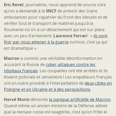
Eric Revel
, journaliste, nous apprend de source sûre
qu’on a demandé à la
SNCF
de prévoir des trains
ambulances pour rapatrier du front des blessés et de
vérifier tout le transport de matériel jusqu’à la
Roumanie où on a un détachement qui est sur place
avec un peu d’armement.
Laurence Ferrari
: «
ils vont
finir par nous amener à la guerre
surtout, c’est ça qui
est dramatique ».
Macron
a commis une véritable désinformation en
accusant la Russie de
cyber-attaques contre les
hôpitaux français
. Les coupables ont été arrêtés et ils
étaient polonais et ukrainiens ! Les enquêteurs français
ont en outre procédé à l’interpellation de
deux cibles en
Pologne et en Ukraine et à des perquisitions
.
Hervé Morin
démonte
la panique artificielle de Macron
.
Quand même un ancien ministre de la Défense admet
que la menace russe est exagérée, c’est qu’on frôle le