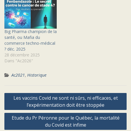
Big Pharma champion de la
santé, ou Mafia du
commerce techno-médical
? déc. 2025
28 décembre 2025
Dans "Ac2026"
Ac2021
,
Historique
Navigation
Les vaccins Covid ne sont ni sûrs, ni efficaces, et
de
l’expérimentation doit être stoppée
l’article
Etude du Pr Péronne pour le Québec, la mortalité
du Covid est infime