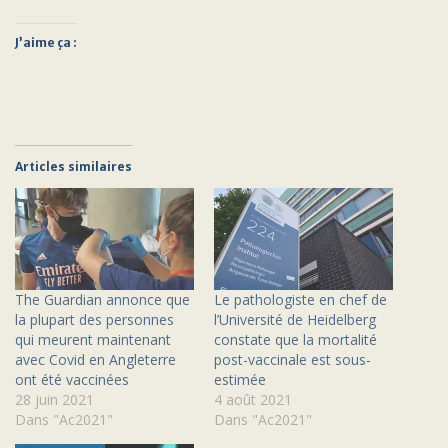
J’aime ça :
Articles similaires
The Guardian annonce que
Le pathologiste en chef de
la plupart des personnes
l’Université de Heidelberg
qui meurent maintenant
constate que la mortalité
avec Covid en Angleterre
post-vaccinale est sous-
ont été vaccinées
estimée
28 juin 2021
4 août 2021
Dans "Ac2021"
Dans "Ac2021"