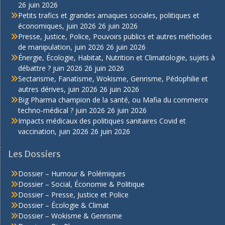
26 juin 2026
Petits trafics et grandes arnaques sociales, politiques et
économiques, juin 2026
26 juin 2026
Presse, Justice, Police, Pouvoirs publics et autres méthodes
de manipulation, juin 2026
26 juin 2026
Énergie, Écologie, Habitat, Nutrition et Climatologie, sujets à
débattre ? juin 2026
26 juin 2026
Sectarisme, Fanatisme, Wokisme, Genrisme, Pédophilie et
autres dérives, juin 2026
26 juin 2026
Big Pharma champion de la santé, ou Mafia du commerce
techno-médical ? juin 2026
26 juin 2026
Impacts médicaux des politiques sanitaires Covid et
vaccination, juin 2026
26 juin 2026
Les Dossiers
Dossier – Humour & Polémiques
Dossier – Social, Économie & Politique
Dossier – Presse, Justice et Police
Dossier – Écologie & Climat
Dossier – Wokisme & Genrisme