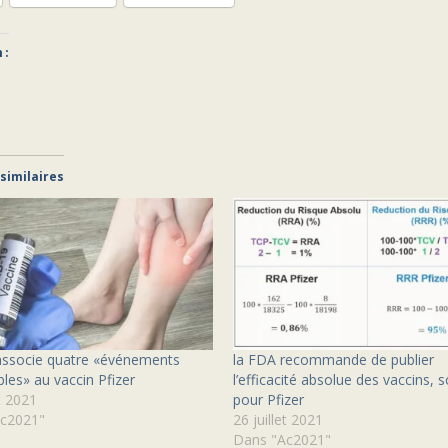
 :
 similaires
associe quatre «événements
la FDA recommande de publier
bles» au vaccin Pfizer
l’efficacité absolue des vaccins, 
et 2021
pour Pfizer
c2021"
26 juillet 2021
Dans "Ac2021"