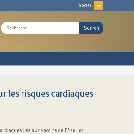
Social
Search
for:
r les risques cardiaques
rdiaques liés aux vaccins de Pfizer et