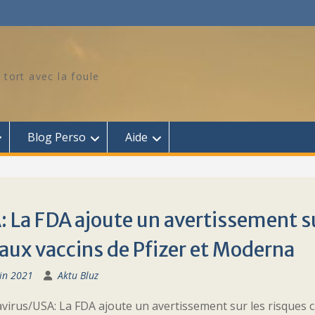
 tort avec la foule
Blog Perso
Aide
 La FDA ajoute un avertissement su
 aux vaccins de Pfizer et Moderna
in 2021
Aktu Bluz
irus/USA: La FDA ajoute un avertissement sur les risques ca