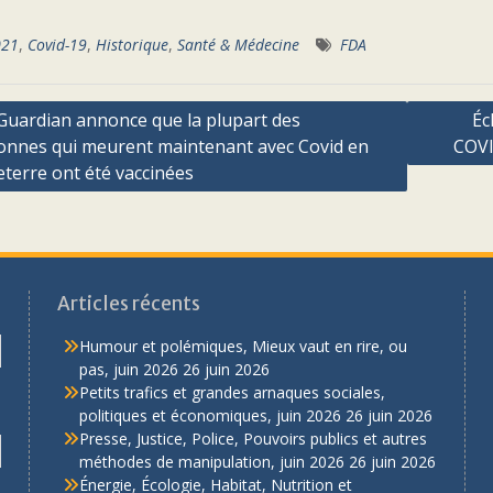
021
,
Covid-19
,
Historique
,
Santé & Médecine
FDA
ation
Guardian annonce que la plupart des
Éc
onnes qui meurent maintenant avec Covid en
COVI
terre ont été vaccinées
cle
Articles récents
Humour et polémiques, Mieux vaut en rire, ou
pas, juin 2026
26 juin 2026
Petits trafics et grandes arnaques sociales,
politiques et économiques, juin 2026
26 juin 2026
Presse, Justice, Police, Pouvoirs publics et autres
méthodes de manipulation, juin 2026
26 juin 2026
Énergie, Écologie, Habitat, Nutrition et