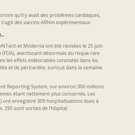
croire qu’il y avait des problèmes cardiaques,
il s’agit des vaccins ARNm expérimentaux.
a…
ioNTech et Moderna ont été révisées le 25 juin
n (FDA), avertissant désormais du risque rare
 les effets indésirables constatés dans les
ite et de péricardite, surtout dans la semaine
vent Reporting System, sur environ 300 millions
ommes étant nettement plus concernés. Les
 ont enregistré 309 hospitalisations dues à
295 sont sorties de l’hôpital.