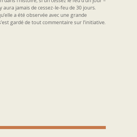
dans l’histoire, si un cessez le feu d’un jour –
y aura jamais de cessez-le-feu de 30 jours.
 qu’elle a été observée avec une grande
est gardé de tout commentaire sur l’initiative.