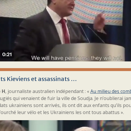
ts Kieviens et assassinats …
 H
, journaliste australien indépendant : «
Au milieu des com
ugiés qui venaient de fuir la ville de Soudja. Je n’oublierai
dats ukrainiens sont arrivés, ils ont dit aux enfants qu’ils p
ourché leur vélo et les Ukrainiens les ont tous abattus ».