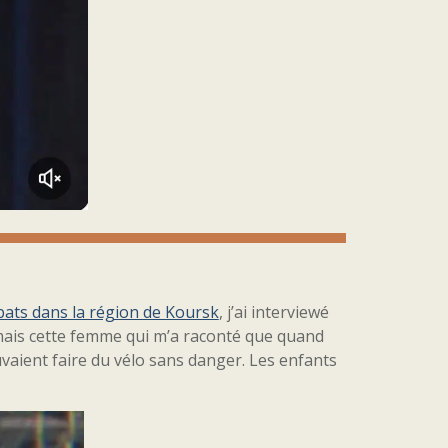
bats dans la région de Koursk
, j’ai interviewé
 jamais cette femme qui m’a raconté que quand
ouvaient faire du vélo sans danger. Les enfants