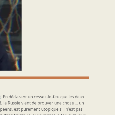
t
. En déclarant un cessez-le-feu que les deux
, la Russie vient de prouver une chose … un
péens, est purement utopique s’il n’est pas