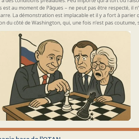
à des conditions préalables. Peu importe qui a tort ou raison 
s est au moment de Pâques – ne peut pas être respecté, il n’
arre. La démonstration est implacable et il y a fort à parier
on du côté de Washington, qui, une fois n’est pas coutume, s’