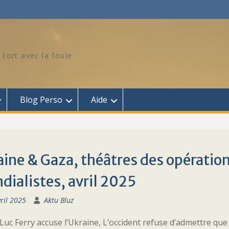
 tort avec la foule
Blog Perso
Aide
ine & Gaza, théâtres des opération
ialistes, avril 2025
ril 2025
Aktu Bluz
 Luc Ferry accuse l’Ukraine, L’occident refuse d’admettre que