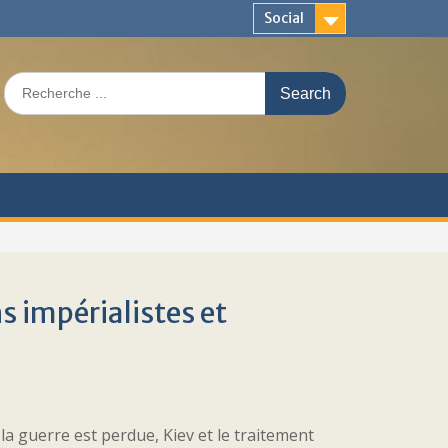
Social
Search
for:
s impérialistes et
 la guerre est perdue, Kiev et le traitement