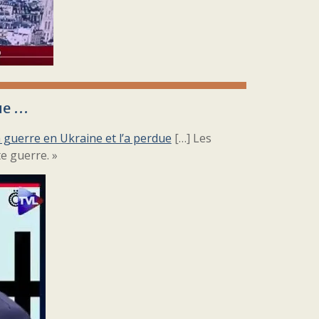
due …
 guerre en Ukraine et l’a perdue
[…] Les
e guerre. »