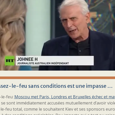
ssez-le-feu sans conditions est une impasse …
-le-feu:
Moscou met Paris, Londres et Bruxelles échec et ma
s se sont immédiatement accusées mutuellement d’avoir violé
le-feu total, comme le souhaitent Kiev et ses sponsors euro