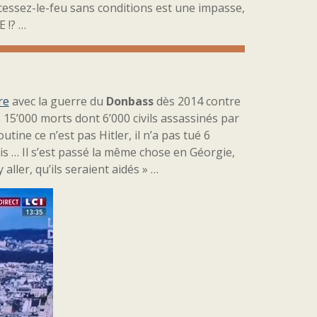
cessez-le-feu sans conditions est une impasse,
 !? …
re
avec la guerre du
Donbass
dès 2014 contre
 15’000 morts dont 6’000 civils assassinés par
tine ce n’est pas Hitler, il n’a pas tué 6
tis … Il s’est passé la même chose en Géorgie,
aller, qu’ils seraient aidés » …