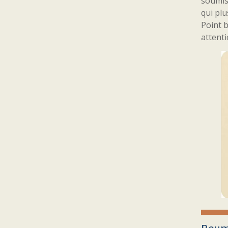
soumis 
qui plu
Point b
attenti