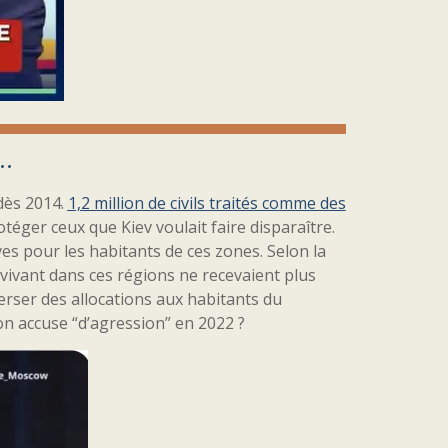
 …
 dès 2014.
1,2 million de civils traités comme des
téger ceux que Kiev voulait faire disparaître.
s pour les habitants de ces zones. Selon la
 vivant dans ces régions ne recevaient plus
erser des allocations aux habitants du
on accuse “d’agression” en 2022 ?