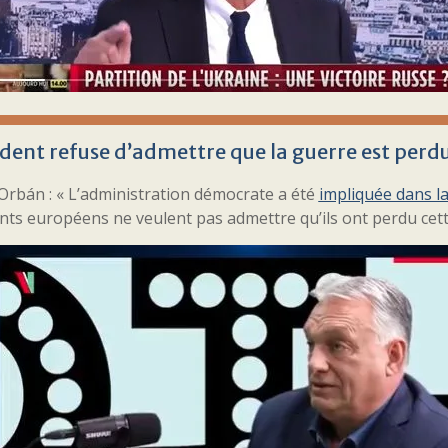
ident refuse d’admettre que la guerre est per
Orbán : « L’administration démocrate a été
impliquée dans la
nts européens ne veulent pas admettre qu’ils ont perdu cett