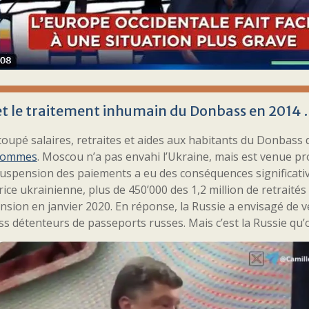
et le traitement inhumain du Donbass en 2014
coupé salaires, retraites et aides aux habitants du Donbass
hommes
. Moscou n’a pas envahi l’Ukraine, mais est venue pro
uspension des paiements a eu des conséquences significative
ice ukrainienne, plus de 450’000 des 1,2 million de retraités
nsion en janvier 2020. En réponse, la Russie a envisagé de v
 détenteurs de passeports russes. Mais c’est la Russie qu’