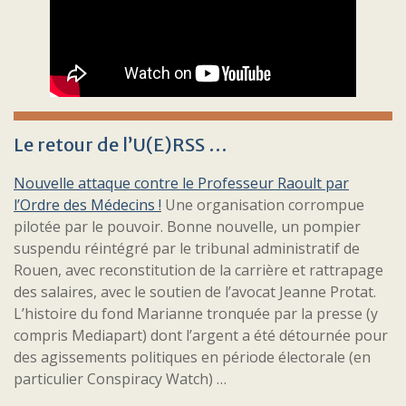
Le retour de l’U(E)RSS …
Nouvelle attaque contre le Professeur Raoult par
l’Ordre des Médecins !
Une organisation corrompue
pilotée par le pouvoir. Bonne nouvelle, un pompier
suspendu réintégré par le tribunal administratif de
Rouen, avec reconstitution de la carrière et rattrapage
des salaires, avec le soutien de l’avocat Jeanne Protat.
L’histoire du fond Marianne tronquée par la presse (y
compris Mediapart) dont l’argent a été détournée pour
des agissements politiques en période électorale (en
particulier Conspiracy Watch) …