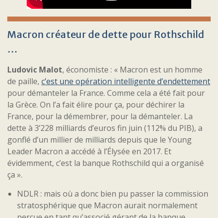
Macron créateur de dette pour Rothschild
…
Ludovic Malot
, économiste : « Macron est un homme
de paille,
c’est une opération intelligente d’endettement
pour démanteler la France. Comme cela a été fait pour
la Grèce. On l’a fait élire pour ça, pour déchirer la
France, pour la démembrer, pour la démanteler. La
dette à 3’228 milliards d’euros fin juin (112% du PIB), a
gonflé d’un millier de milliards depuis que le Young
Leader Macron a accédé à l’Élysée en 2017. Et
évidemment, c’est la banque Rothschild qui a organisé
ça ».
NDLR : mais où a donc bien pu passer la commission
stratosphérique que Macron aurait normalement
perçue en tant qu’associé gérant de la banque