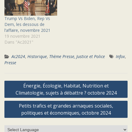
Trump Vs Biden, Rep Vs
Dem, les dessous de
l’affaire, novembre 2021
19 novembre 2021
Dans "Ac2021"
Ac2024
,
Historique
,
Thème Presse, Justice et Police
Infox
,
Presse
Navigation
Énergie, Écologie, Habitat, Nutrition et
de
Climatologie, sujets à débattre ? octobre 2024
l’article
Petits trafics et grandes arnaques sociales,
politiques et économiques, octobre 2024