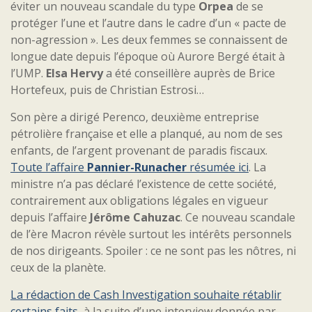
éviter un nouveau scandale du type
Orpea
de se
protéger l’une et l’autre dans le cadre d’un « pacte de
non-agression ». Les deux femmes se connaissent de
longue date depuis l’époque où Aurore Bergé était à
l’UMP.
Elsa Hervy
a été conseillère auprès de Brice
Hortefeux, puis de Christian Estrosi…
Son père a dirigé Perenco, deuxième entreprise
pétrolière française et elle a planqué, au nom de ses
enfants, de l’argent provenant de paradis fiscaux.
Toute l’affaire
Pannier-Runacher
résumée ici
. La
ministre n’a pas déclaré l’existence de cette société,
contrairement aux obligations légales en vigueur
depuis l’affaire
Jérôme Cahuzac
. Ce nouveau scandale
de l’ère Macron révèle surtout les intérêts personnels
de nos dirigeants. Spoiler : ce ne sont pas les nôtres, ni
ceux de la planète.
La rédaction de Cash Investigation souhaite rétablir
certains faits
, à la suite d’une interview donnée par