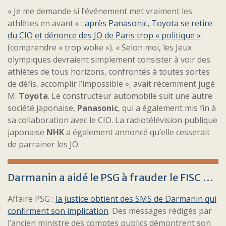
« Je me demande si l’événement met vraiment les
athlètes en avant » :
après Panasonic, Toyota se retire
du CIO et dénonce des JO de Paris trop « politique »
(comprendre « trop woke »). « Selon moi, les Jeux
olympiques devraient simplement consister à voir des
athlètes de tous horizons, confrontés à toutes sortes
de défis, accomplir l’impossible », avait récemment jugé
M.
Toyota
. Le constructeur automobile suit une autre
société japonaise,
Panasonic
, qui a également mis fin à
sa collaboration avec le CIO. La radiotélévision publique
japonaise
NHK
a également annoncé qu’elle cesserait
de parrainer les JO.
Darmanin a aidé le PSG à frauder le FISC …
Affaire PSG :
la justice obtient des SMS de Darmanin qui
confirment son implication
. Des messages rédigés par
l’ancien ministre des comptes publics démontrent son