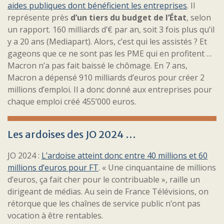
aides publiques dont bénéficient les entreprises
. Il
représente près
d’un tiers du budget de l’État
, selon
un rapport. 160 milliards d’€ par an, soit 3 fois plus qu’il
y a 20 ans (Mediapart). Alors, c’est qui les assistés ? Et
gageons que ce ne sont pas les PME qui en profitent …
Macron n’a pas fait baissé le chômage. En 7 ans,
Macron a dépensé 910 milliards d’euros pour créer 2
millions d’emploi. Il a donc donné aux entreprises pour
chaque emploi créé 455’000 euros.
Les ardoises des JO 2024 …
JO 2024 :
L’ardoise atteint donc entre 40 millions et 60
millions d’euros pour FT
. « Une cinquantaine de millions
d’euros, ça fait cher pour le contribuable », raille un
dirigeant de médias. Au sein de France Télévisions, on
rétorque que les chaînes de service public n’ont pas
vocation à être rentables.