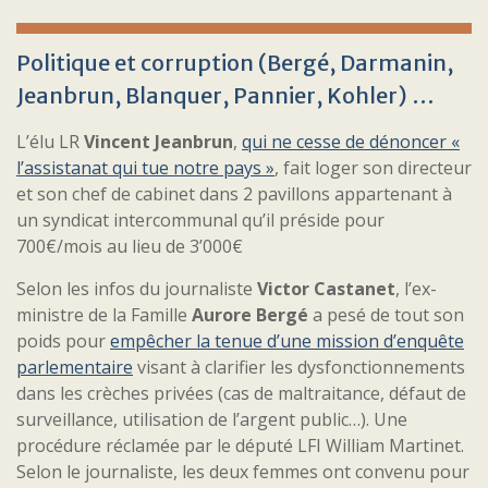
Politique et corruption (Bergé, Darmanin,
Jeanbrun, Blanquer, Pannier, Kohler) …
L’élu LR
Vincent Jeanbrun
,
qui ne cesse de dénoncer «
l’assistanat qui tue notre pays »
, fait loger son directeur
et son chef de cabinet dans 2 pavillons appartenant à
un syndicat intercommunal qu’il préside pour
700€/mois au lieu de 3’000€
Selon les infos du journaliste
Victor Castanet
, l’ex-
ministre de la Famille
Aurore Bergé
a pesé de tout son
poids pour
empêcher la tenue d’une mission d’enquête
parlementaire
visant à clarifier les dysfonctionnements
dans les crèches privées (cas de maltraitance, défaut de
surveillance, utilisation de l’argent public…). Une
procédure réclamée par le député LFI William Martinet.
Selon le journaliste, les deux femmes ont convenu pour