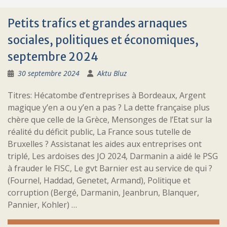
Petits trafics et grandes arnaques
sociales, politiques et économiques,
septembre 2024
30 septembre 2024
Aktu Bluz
Titres: Hécatombe d’entreprises à Bordeaux, Argent
magique y’en a ou y’en a pas ? La dette française plus
chère que celle de la Grèce, Mensonges de l’Etat sur la
réalité du déficit public, La France sous tutelle de
Bruxelles ? Assistanat les aides aux entreprises ont
triplé, Les ardoises des JO 2024, Darmanin a aidé le PSG
à frauder le FISC, Le gvt Barnier est au service de qui ?
(Fournel, Haddad, Genetet, Armand), Politique et
corruption (Bergé, Darmanin, Jeanbrun, Blanquer,
Pannier, Kohler) …