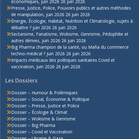
économiques, juin 2026
26 juin 2026
Presse, Justice, Police, Pouvoirs publics et autres méthodes
de manipulation, juin 2026
26 juin 2026
Énergie, Écologie, Habitat, Nutrition et Climatologie, sujets à
débattre ? juin 2026
26 juin 2026
Sectarisme, Fanatisme, Wokisme, Genrisme, Pédophilie et
autres dérives, juin 2026
26 juin 2026
Big Pharma champion de la santé, ou Mafia du commerce
techno-médical ? juin 2026
26 juin 2026
Impacts médicaux des politiques sanitaires Covid et
vaccination, juin 2026
26 juin 2026
Les Dossiers
Dossier – Humour & Polémiques
Dossier – Social, Économie & Politique
Dossier – Presse, Justice et Police
Dossier – Écologie & Climat
Dossier – Wokisme & Genrisme
Dossier – Big Pharma
Dossier – Covid et Vaccination
Dossier – Ukraine & Gaza