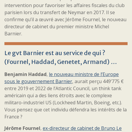
intervention pour favoriser les affaires fiscales du club
parisien lors du transfert de Neymar en 2017. Il se
confirme qu’il a œuvré avec Jérôme Fournel, le nouveau
directeur de cabinet du premier ministre Michel
Barnier.
Le gvt Barnier est au service de qui ?
(Fournel, Haddad, Genetet, Armand) …
Benjamin Haddad
,
le nouveau ministre de l’Europe
sous le gouvernement Barnier
, aurait perçu 449’775 €
entre 2019 et 2022 de l’Atlantic Council, un think tank
américain qui a des liens étroits avec le complexe
militaro-industriel US (Lockheed Martin, Boeing, etc.).
Vous pensez que cet individu défendra les intérêts de la
France ?
Jérôme Fournel
,
ex-directeur de cabinet de Bruno Le