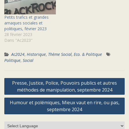
Petits trafics et grandes
arnaques sociales et
politiques, février 2023
28 février 2023
Dans "Ac2023"
Ac2024
,
Historique
,
Thème Social, Eco. & Politique
Politique
,
Social
Navigation
Presse, Justice, Police, Pouvoirs publics et autres
de
méthodes de manipulation, septembre 2024
l’article
Humour et polémiques, Mieux vaut en rire, ou pas,
septembre 2024