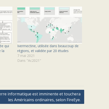
ée qui
Ivermectine, utilisée dans beaucoup de
 la
régions, et validée par 20 études
7 mai 2021
Dans "Ac2021"
erre informatique est imminente et touchera
les Américains ordinaires, selon FireEye.