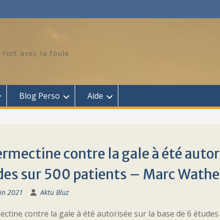
 tort avec la foule
Blog Perso
Aide
ermectine contre la gale à été autor
es sur 500 patients – Marc Wathel
in 2021
Aktu Bluz
ectine contre la gale à été autorisée sur la base de 6 études