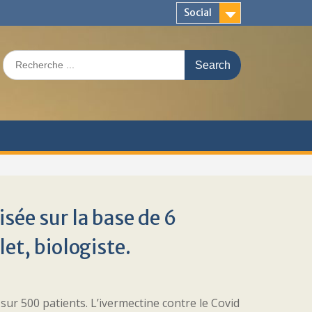
Social
Search
for:
isée sur la base de 6
et, biologiste.
 sur 500 patients. L’ivermectine contre le Covid