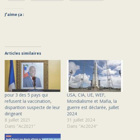
J’aime ça :
Articles similaires
pour 3 des 5 pays qui
USA, CIA, UE, WEF,
refusent la vaccination,
Mondialisme et Mafia, la
disparition suspecte de leur
guerre est déclarée, juillet
dirigeant
2024
8 juillet 2021
31 juillet 2024
Dans "Ac2021"
Dans "Ac2024"