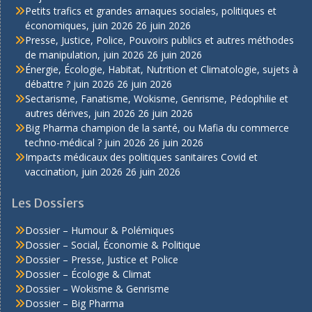
Petits trafics et grandes arnaques sociales, politiques et
économiques, juin 2026
26 juin 2026
Presse, Justice, Police, Pouvoirs publics et autres méthodes
de manipulation, juin 2026
26 juin 2026
Énergie, Écologie, Habitat, Nutrition et Climatologie, sujets à
débattre ? juin 2026
26 juin 2026
Sectarisme, Fanatisme, Wokisme, Genrisme, Pédophilie et
autres dérives, juin 2026
26 juin 2026
Big Pharma champion de la santé, ou Mafia du commerce
techno-médical ? juin 2026
26 juin 2026
Impacts médicaux des politiques sanitaires Covid et
vaccination, juin 2026
26 juin 2026
Les Dossiers
Dossier – Humour & Polémiques
Dossier – Social, Économie & Politique
Dossier – Presse, Justice et Police
Dossier – Écologie & Climat
Dossier – Wokisme & Genrisme
Dossier – Big Pharma