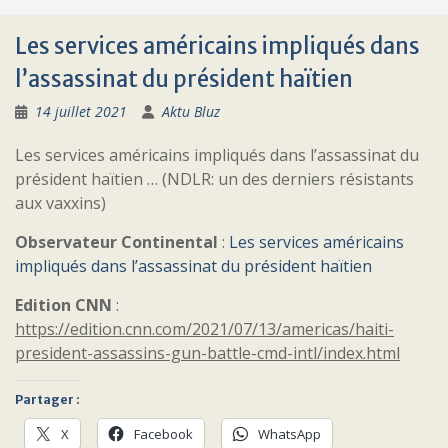
Les services américains impliqués dans
l’assassinat du président haïtien
14 juillet 2021
Aktu Bluz
Les services américains impliqués dans l’assassinat du
président haïtien … (NDLR: un des derniers résistants
aux vaxxins)
Observateur Continental
:
Les services américains
impliqués dans l’assassinat du président haïtien
Edition CNN
:
https://edition.cnn.com/2021/07/13/americas/haiti-
president-assassins-gun-battle-cmd-intl/index.html
Partager :
X
Facebook
WhatsApp