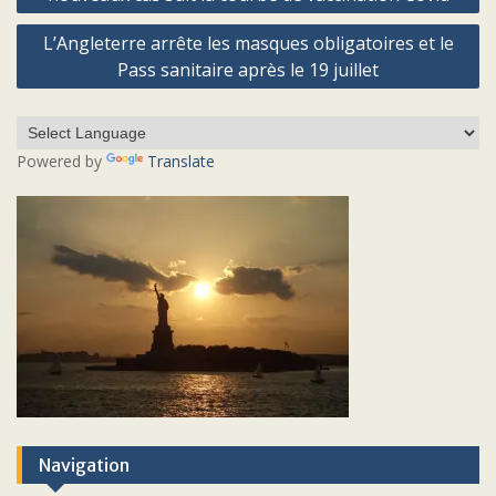
l’article
L’Angleterre arrête les masques obligatoires et le
Pass sanitaire après le 19 juillet
Powered by
Translate
Navigation