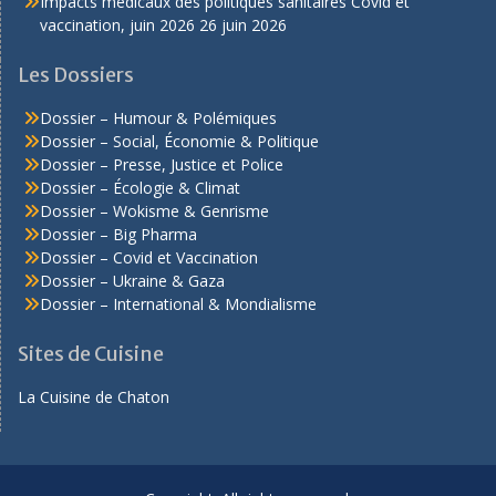
Impacts médicaux des politiques sanitaires Covid et
vaccination, juin 2026
26 juin 2026
Les Dossiers
Dossier – Humour & Polémiques
Dossier – Social, Économie & Politique
Dossier – Presse, Justice et Police
Dossier – Écologie & Climat
Dossier – Wokisme & Genrisme
Dossier – Big Pharma
Dossier – Covid et Vaccination
Dossier – Ukraine & Gaza
Dossier – International & Mondialisme
Sites de Cuisine
La Cuisine de Chaton