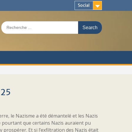
Social
Search
for:
025
erre, le Nazisme a été démantelé et les Nazis
pourtant que certains Nazis auraient pu
 prospérer. Et si l’exfiltration des Nazis était