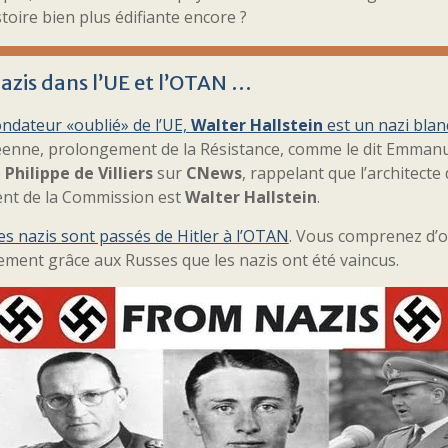
toire bien plus édifiante encore ?
azis dans l’UE et l’OTAN …
ndateur «oublié» de l’UE,
Walter Hallstein
est un nazi blan
enne, prolongement de la Résistance, comme le dit Emmanue
e
Philippe de Villiers
sur
CNews
, rappelant que l’architect
ent de la Commission est
Walter Hallstein
.
s nazis sont passés de Hitler à l’OTAN
. Vous comprenez d’où
ement grâce aux Russes que les nazis ont été vaincus.