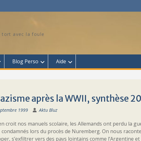
 tort avec la foule
Blog Perso
Aide
Nazisme après la WWII, synthèse 2
eptembre 1999
Aktu Bluz
 en croit nos manuels scolaire, les Allemands ont perdu la gu
é condamnés lors du procès de Nuremberg. On nous raconte 
per, s’exfiltrer vers des pays lointains comme l’Argentine et y