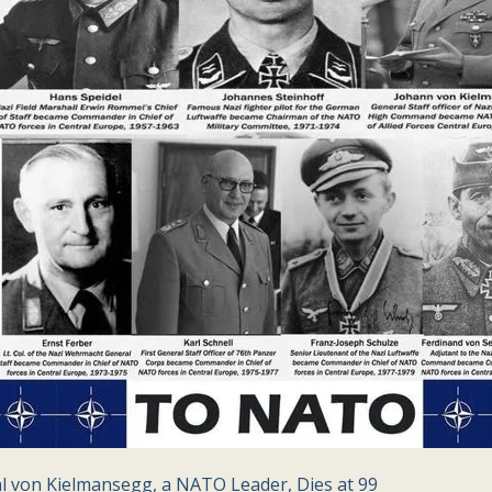
l von Kielmansegg, a NATO Leader, Dies at 99