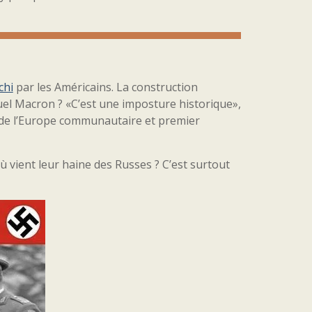
chi
par les Américains. La construction
l Macron ? «C’est une imposture historique»,
e de l’Europe communautaire et premier
 vient leur haine des Russes ? C’est surtout