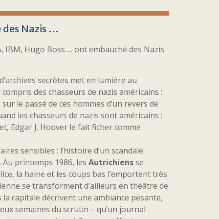
é des Nazis …
LA, IBM, Hugo Boss … ont embauché des Nazis
on d’archives secrètes met en lumière au
 compris des chasseurs de nazis américains :
 sur le passé de ces hommes d’un revers de
quand les chasseurs de nazis sont américains :
t, Edgar J. Hoover le fait ficher comme
aires sensibles : l’histoire d’un scandale
r. Au printemps 1986, les
Autrichiens
se
ice, la haine et les coups bas l’emportent très
 Vienne se transforment d’ailleurs en théâtre de
 la capitale décrivent une ambiance pesante,
eux semaines du scrutin – qu’un journal