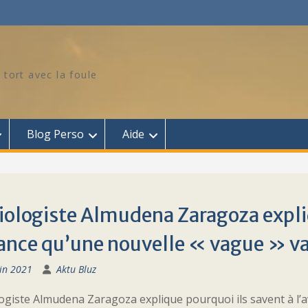
 tort avec la foule
Blog Perso
Aide
iologiste Almudena Zaragoza expli
ance qu’une nouvelle « vague » va
in 2021
Aktu Bluz
ogiste Almudena Zaragoza explique pourquoi ils savent à l’a