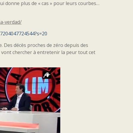
qui donne plus de « cas » pour leurs courbes…
la-verdad/
407204047724544?s=20
e. Des décès proches de zéro depuis des
vont chercher à entretenir la peur tout cet