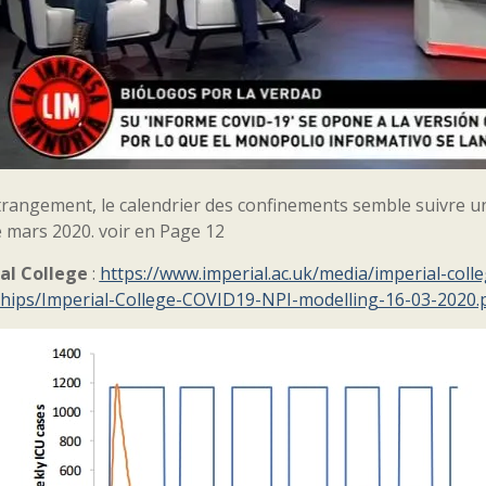
trangement, le calendrier des confinements semble suivre u
e mars 2020. voir en Page 12
al College
:
https://www.imperial.ac.uk/media/imperial-coll
ships/Imperial-College-COVID19-NPI-modelling-16-03-2020.