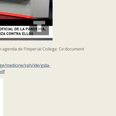
n agenda de l’Imperial College. Ce document
ege/medicine/sph/ide/gida-
pdf