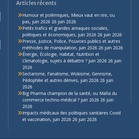
Articles récents
Humour et polémiques, Mieux vaut en rire, ou
pas, juin 2026
26 juin 2026
Petits trafics et grandes arnaques sociales,
politiques et économiques, juin 2026
26 juin 2026
Presse, Justice, Police, Pouvoirs publics et autres
méthodes de manipulation, juin 2026
26 juin 2026
Énergie, Écologie, Habitat, Nutrition et
Climatologie, sujets à débattre ? juin 2026
26 juin
2026
Sectarisme, Fanatisme, Wokisme, Genrisme,
Pédophilie et autres dérives, juin 2026
26 juin
2026
Big Pharma champion de la santé, ou Mafia du
commerce techno-médical ? juin 2026
26 juin
2026
Impacts médicaux des politiques sanitaires Covid
et vaccination, juin 2026
26 juin 2026