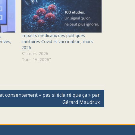
,
Impacts médicaux des politiques
rives,
sanitaires Covid et vaccination, mars
2026
31 mars 2026
Dans "Ac2026"
et consentement « pas si éclairé que ça » par
Gérard Maudrux