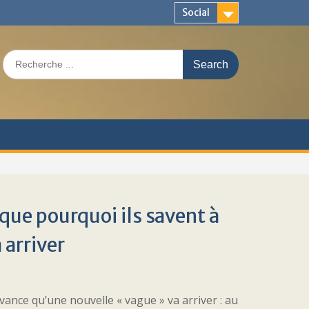
Social
Search
for:
que pourquoi ils savent à
 arriver
vance qu’une nouvelle « vague » va arriver : au