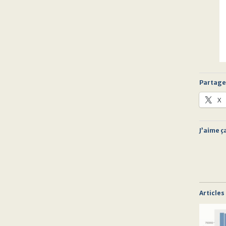
Partager
X
J’aime ça
Articles