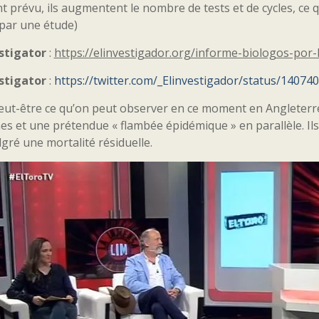
prévu, ils augmentent le nombre de tests et de cycles, ce 
 par une étude)
estigator
:
https://elinvestigador.org/informe-biologos-por-
estigator
:
https://twitter.com/_Elinvestigador/status/1407
peut-être ce qu’on peut observer en ce moment en Angleterr
s et une prétendue « flambée épidémique » en parallèle. Ils 
gré une mortalité résiduelle.