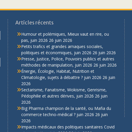
Articles récents
Humour et polémiques, Mieux vaut en rire, ou
pas, juin 2026
26 juin 2026
Petits trafics et grandes arnaques sociales,
politiques et économiques, juin 2026
26 juin 2026
Presse, Justice, Police, Pouvoirs publics et autres
méthodes de manipulation, juin 2026
26 juin 2026
Énergie, Écologie, Habitat, Nutrition et
Climatologie, sujets à débattre ? juin 2026
26 juin
2026
Sectarisme, Fanatisme, Wokisme, Genrisme,
Pédophilie et autres dérives, juin 2026
26 juin
2026
Big Pharma champion de la santé, ou Mafia du
commerce techno-médical ? juin 2026
26 juin
2026
Impacts médicaux des politiques sanitaires Covid