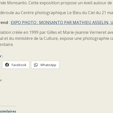
nde Monsanto. Cette exposition propose un éveil autour de 
 déroule au Centre photographique Le Bleu du Ciel du 21 ma
rend
:
EXPO PHOTO : MONSANTO PAR MATHIEU ASSELIN, 
iation créée en 1999 par Gilles et Marie-Jeanne Verneret avec
al et du ministère de la Culture, expose une photographie c
ntaire.
 :
Facebook
WhatsApp
 :
 similaires