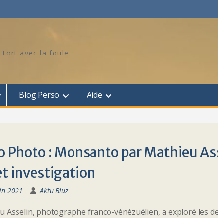
 tort avec la foule
Blog Perso
Aide
o Photo : Monsanto par Mathieu Ass
et investigation
in 2021
Aktu Bluz
u Asselin, photographe franco-vénézuélien, a exploré les d