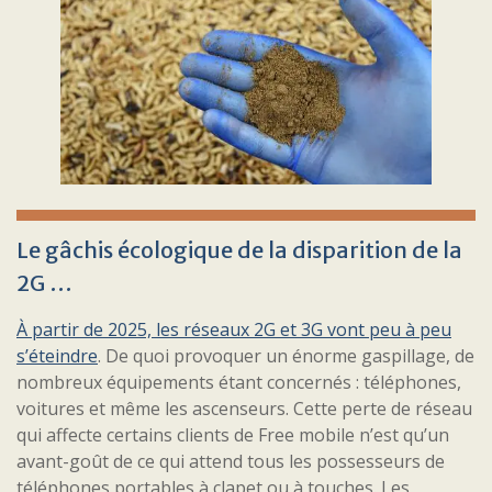
Le gâchis écologique de la disparition de la
2G …
À partir de 2025, les réseaux 2G et 3G vont peu à peu
s’éteindre
. De quoi provoquer un énorme gaspillage, de
nombreux équipements étant concernés : téléphones,
voitures et même les ascenseurs. Cette perte de réseau
qui affecte certains clients de Free mobile n’est qu’un
avant-goût de ce qui attend tous les possesseurs de
téléphones portables à clapet ou à touches. Les