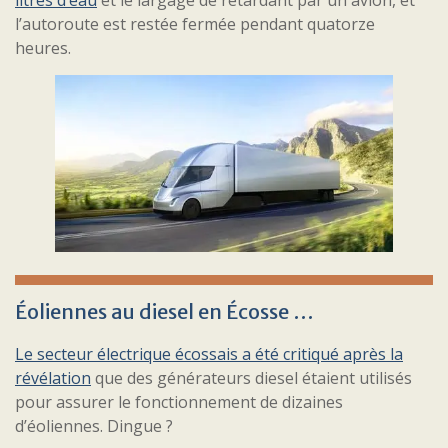
litres d’eau
et le largage de retardant par un avion, et
l’autoroute est restée fermée pendant quatorze
heures.
Éoliennes au diesel en Écosse …
Le secteur électrique écossais a été critiqué après la
révélation
que des générateurs diesel étaient utilisés
pour assurer le fonctionnement de dizaines
d’éoliennes. Dingue ?