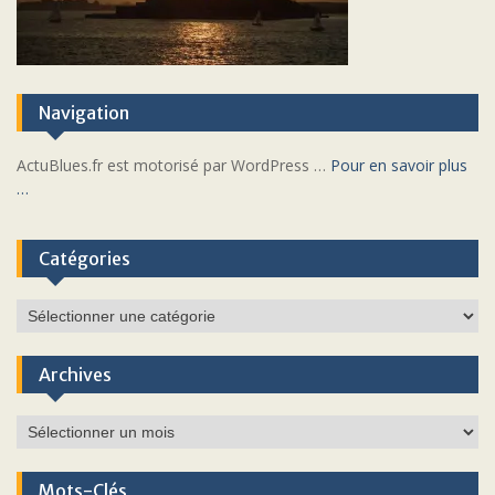
Navigation
ActuBlues.fr est motorisé par WordPress …
Pour en savoir plus
…
Catégories
Catégories
Archives
Archives
Mots-Clés