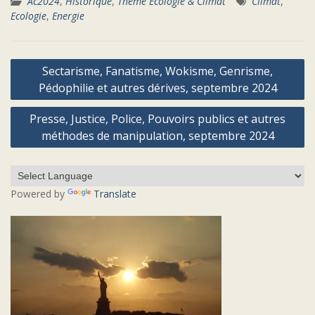
Ac2024
,
Historique
,
Thème Ecologie & Climat
Climat
,
Ecologie
,
Energie
Navigation
Sectarisme, Fanatisme, Wokisme, Genrisme,
de
Pédophilie et autres dérives, septembre 2024
l’article
Presse, Justice, Police, Pouvoirs publics et autres
méthodes de manipulation, septembre 2024
Powered by
Translate