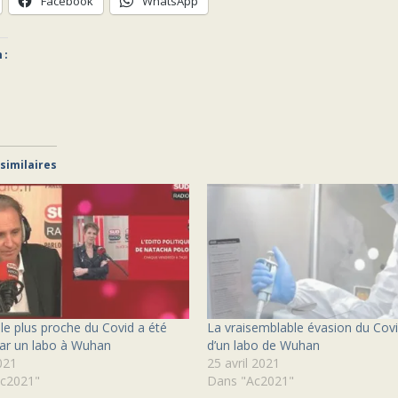
Facebook
WhatsApp
 :
 similaires
 le plus proche du Covid a été
La vraisemblable évasion du Cov
par un labo à Wuhan
d’un labo de Wuhan
021
25 avril 2021
c2021"
Dans "Ac2021"