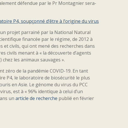
tialement défendue par le Pr Montagnier sera-
atoire P4, soupçonné d’être à l’origine du virus
 à un projet parrainé par la National Natural
ientifique financée par le régime, de 2012 à
s et civils, qui ont mené des recherches dans
res civils menant à « la découverte d’agents
 chez les animaux sauvages ».
oint zéro de la pandémie COVID-19. En tant
re P4, le laboratoire de biosécurité le plus
souris en Asie. Le génome du virus du PCC
us, est à « 96% identique à celui d’un
dans un
article de recherche
publié en février