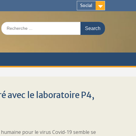
Social
Search
for:
é avec le laboratoire P4,
humaine pour le virus Covid-19 semble se