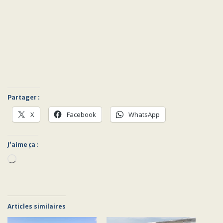
Partager :
X
Facebook
WhatsApp
J’aime ça :
Chargement…
Articles similaires