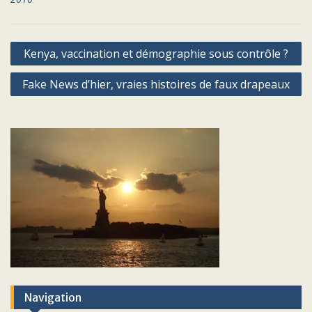
Navigation
Kenya, vaccination et démographie sous contrôle ?
de
Fake News d’hier, vraies histoires de faux drapeaux
l’article
Navigation