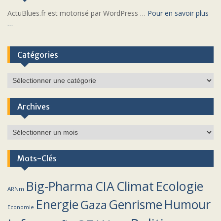
ActuBlues.fr est motorisé par WordPress …
Pour en savoir plus
…
Catégories
Catégories
Archives
Archives
Mots-Clés
Climat
Big-Pharma
CIA
Ecologie
ARNm
Energie
Humour
Genrisme
Gaza
Economie