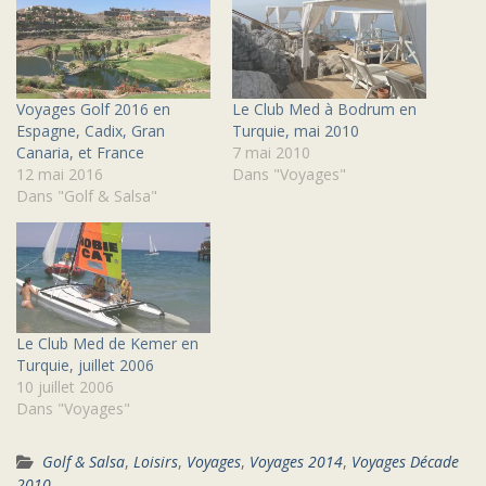
Voyages Golf 2016 en
Le Club Med à Bodrum en
Espagne, Cadix, Gran
Turquie, mai 2010
Canaria, et France
7 mai 2010
12 mai 2016
Dans "Voyages"
Dans "Golf & Salsa"
Le Club Med de Kemer en
Turquie, juillet 2006
10 juillet 2006
Dans "Voyages"
Golf & Salsa
,
Loisirs
,
Voyages
,
Voyages 2014
,
Voyages Décade
2010