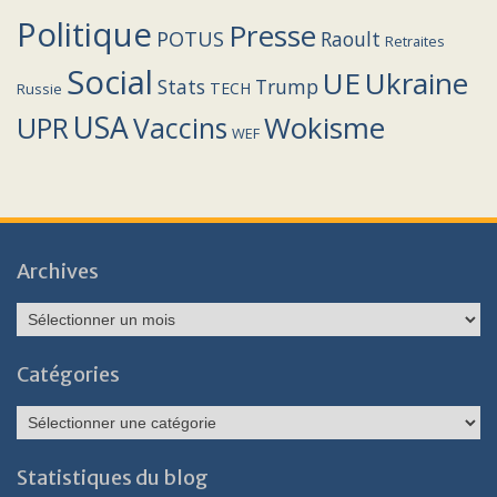
Politique
Presse
POTUS
Raoult
Retraites
Social
UE
Ukraine
Stats
Trump
TECH
Russie
USA
Wokisme
Vaccins
UPR
WEF
Archives
Archives
Catégories
Catégories
Statistiques du blog