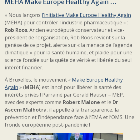
MEHA Make Europe Healthy Again …
« Nous lançons
l’initiative Make Europe Healthy Again
(MEHA) pour contrôler l’industrie pharmaceutique » :
Rob Roos
. Ancien eurodéputé conservateur et vice-
président de l’organisation, Rob Roos revient sur la
genèse de ce projet, alerte sur « la menace de l’agenda
climatique » pour la santé humaine, et plaide pour une
science fondée sur la quête de vérité et libérée du seul
intérêt financier.
À Bruxelles, le mouvement «
Make Europe Healthy
Again
» (
MEHA
) est lancé pour libérer la santé des
intérêts privés ! Parrainé par Gerald Hauser – MEP,
avec des experts comme
Robert Malone
et le
Dr
Aseem Malhotra
, il appelle à la transparence, la
prévention et l’indépendance face à l’EMA et l’OMS. Une
fronde européenne post-pandémie !