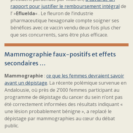
rapport pour justifier le remboursement intégral
de
l’ »
Efluelda
« . Le fleuron de l’industrie
pharmaceutique hexagonale compte soigner ses
bénéfices avec ce vaccin vendu deux fois plus cher
que ses concurrents, sans être plus efficace.
Mammographie faux-positifs et effets
secondaires …
Mammographie
:
ce que les femmes devraient savoir
avant un dépistage
. La récente polémique survenue en
Andalousie, où près de 2’000 femmes participant au
programme de dépistage du cancer du sein n’ont pas
été correctement informées des résultats indiquant «
une lésion probablement bénigne », a replacé le
dépistage par mammographies au cœur du débat
public.