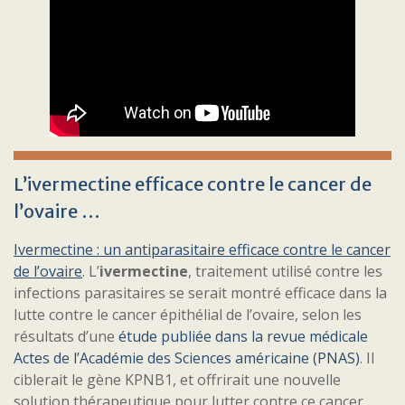
L’ivermectine efficace contre le cancer de
l’ovaire …
Ivermectine : un antiparasitaire efficace contre le cancer
de l’ovaire
. L’
ivermectine
, traitement utilisé contre les
infections parasitaires se serait montré efficace dans la
lutte contre le cancer épithélial de l’ovaire, selon les
résultats d’une
étude publiée dans la revue médicale
Actes de l’Académie des Sciences américaine (PNAS)
. Il
ciblerait le gène KPNB1, et offrirait une nouvelle
solution thérapeutique pour lutter contre ce cancer,