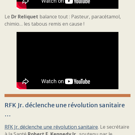
Le
Dr Reliquet
balance tout : Pasteur, paracétamol,
chimio… les tabous remis en cause !
RFK Jr. déclenche une révolution sanitaire
…
RFK Jr. déclenche une révolution sanitaire
. Le secrétaire
à la Santé
Robert F. Kennedy Jr
., soutenu par le