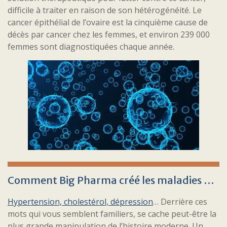
difficile à traiter en raison de son hétérogénéité. Le
cancer épithélial de l’ovaire est la cinquième cause de
décès par cancer chez les femmes, et environ 239 000
femmes sont diagnostiquées chaque année.
Comment Big Pharma créé les maladies …
Hypertension, cholestérol, dépression
… Derrière ces
mots qui vous semblent familiers, se cache peut-être la
plus grande manipulation de l’histoire moderne. Un