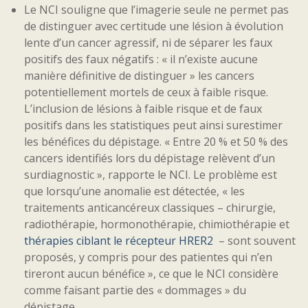
Le NCI souligne que l’imagerie seule ne permet pas
de distinguer avec certitude une lésion à évolution
lente d’un cancer agressif, ni de séparer les faux
positifs des faux négatifs : « il n’existe aucune
manière définitive de distinguer » les cancers
potentiellement mortels de ceux à faible risque.
L’inclusion de lésions à faible risque et de faux
positifs dans les statistiques peut ainsi surestimer
les bénéfices du dépistage. « Entre 20 % et 50 % des
cancers identifiés lors du dépistage relèvent d’un
surdiagnostic », rapporte le NCI. Le problème est
que lorsqu’une anomalie est détectée, « les
traitements anticancéreux classiques – chirurgie,
radiothérapie, hormonothérapie, chimiothérapie et
thérapies ciblant le récepteur HRER2
– sont souvent
proposés, y compris pour des patientes qui n’en
tireront aucun bénéfice », ce que le NCI considère
comme faisant partie des « dommages » du
dépistage.