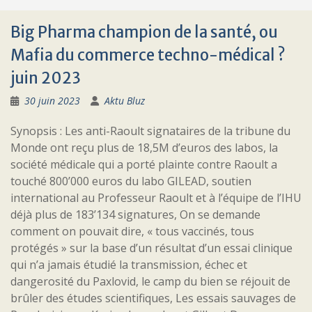
Big Pharma champion de la santé, ou
Mafia du commerce techno-médical ?
juin 2023
30 juin 2023
Aktu Bluz
Synopsis : Les anti-Raoult signataires de la tribune du
Monde ont reçu plus de 18,5M d’euros des labos, la
société médicale qui a porté plainte contre Raoult a
touché 800’000 euros du labo GILEAD, soutien
international au Professeur Raoult et à l’équipe de l’IHU
déjà plus de 183’134 signatures, On se demande
comment on pouvait dire, « tous vaccinés, tous
protégés » sur la base d’un résultat d’un essai clinique
qui n’a jamais étudié la transmission, échec et
dangerosité du Paxlovid, le camp du bien se réjouit de
brûler des études scientifiques, Les essais sauvages de