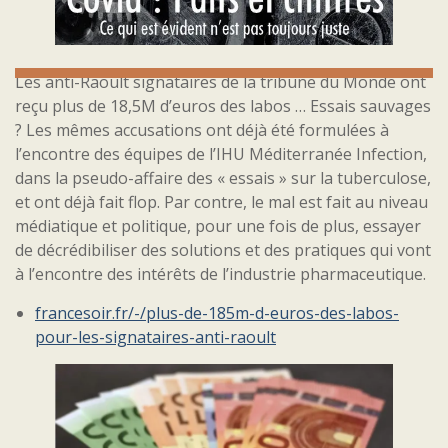
Les anti-Raoult signataires de la tribune du Monde ont
reçu plus de 18,5M d’euros des labos … Essais sauvages
? Les mêmes accusations ont déjà été formulées à
l’encontre des équipes de l’IHU Méditerranée Infection,
dans la pseudo-affaire des « essais » sur la tuberculose,
et ont déjà fait flop. Par contre, le mal est fait au niveau
médiatique et politique, pour une fois de plus, essayer
de décrédibiliser des solutions et des pratiques qui vont
à l’encontre des intérêts de l’industrie pharmaceutique.
francesoir.fr/-/plus-de-185m-d-euros-des-labos-
pour-les-signataires-anti-raoult