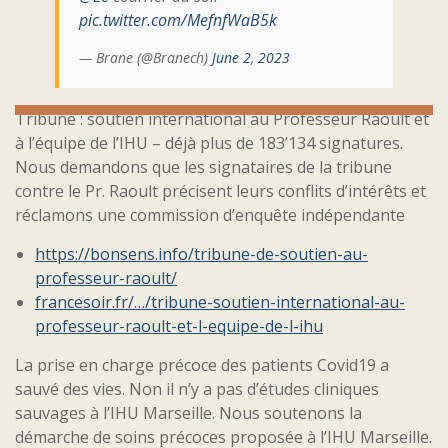
pic.twitter.com/MefnfWaB5k
— Brane (@Branech)
June 2, 2023
Tribune : soutien international au Professeur Raoult et
à l’équipe de l’IHU – déjà plus de 183’134 signatures.
Nous demandons que les signataires de la tribune
contre le Pr. Raoult précisent leurs conflits d’intérêts et
réclamons une commission d’enquête indépendante
https://bonsens.info/tribune-de-soutien-au-
professeur-raoult/
francesoir.fr/…/tribune-soutien-international-au-
professeur-raoult-et-l-equipe-de-l-ihu
La prise en charge précoce des patients Covid19 a
sauvé des vies. Non il n’y a pas d’études cliniques
sauvages à l’IHU Marseille. Nous soutenons la
démarche de soins précoces proposée à l’IHU Marseille.