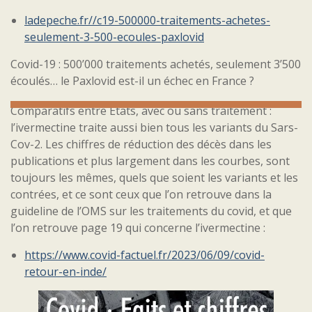
ladepeche.fr//c19-500000-traitements-achetes-
seulement-3-500-ecoules-paxlovid
Covid-19 : 500’000 traitements achetés, seulement 3’500
écoulés… le Paxlovid est-il un échec en France ?
Comparatifs entre États, avec ou sans traitement :
l’ivermectine traite aussi bien tous les variants du Sars-
Cov-2. Les chiffres de réduction des décès dans les
publications et plus largement dans les courbes, sont
toujours les mêmes, quels que soient les variants et les
contrées, et ce sont ceux que l’on retrouve dans la
guideline de l’OMS sur les traitements du covid, et que
l’on retrouve page 19 qui concerne l’ivermectine :
https://www.covid-factuel.fr/2023/06/09/covid-
retour-en-inde/