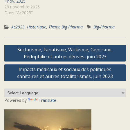
? nov. 2025
28 novembre 2025
Dans "Ac2025"
Ac2023
,
Historique
,
Thème Big Pharma
Big-Pharma
Navigation
Sectarisme, Fanatisme, Wokisme, Genrisme,
de
Pédophilie et autres dérives, juin 2023
l’article
Impacts médicaux et sociaux des politiques
sanitaires et autres totalitarismes, juin 2023
Powered by
Translate