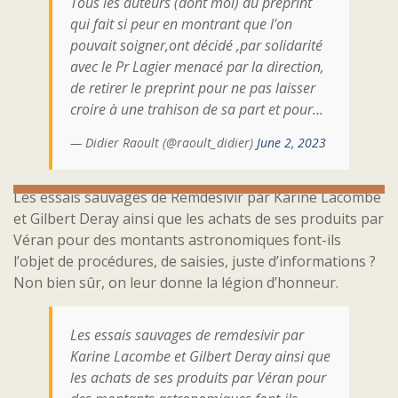
Tous les auteurs (dont moi) du preprint
qui fait si peur en montrant que l'on
pouvait soigner,ont décidé ,par solidarité
avec le Pr Lagier menacé par la direction,
de retirer le preprint pour ne pas laisser
croire à une trahison de sa part et pour…
— Didier Raoult (@raoult_didier)
June 2, 2023
Les essais sauvages de Remdesivir par Karine Lacombe
et Gilbert Deray ainsi que les achats de ses produits par
Véran pour des montants astronomiques font-ils
l’objet de procédures, de saisies, juste d’informations ?
Non bien sûr, on leur donne la légion d’honneur.
Les essais sauvages de remdesivir par
Karine Lacombe et Gilbert Deray ainsi que
les achats de ses produits par Véran pour