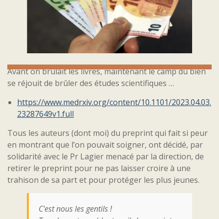
Avant on brûlait les livres, maintenant le camp du bien
se réjouit de brûler des études scientifiques …
https://www.medrxiv.org/content/10.1101/2023.04.03.
23287649v1.full
Tous les auteurs (dont moi) du preprint qui fait si peur
en montrant que l’on pouvait soigner, ont décidé, par
solidarité avec le Pr Lagier menacé par la direction, de
retirer le preprint pour ne pas laisser croire à une
trahison de sa part et pour protéger les plus jeunes.
C'est nous les gentils !